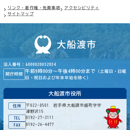
リンク・著作権・免責事項
アクセシビリティ
サイトマップ
法人番号
6000020032034
午前9時00分～午後4時00分まで
（土曜日・日曜
開庁時間
日・祝日および年末年始を除く）
大船渡市役所
〒022-8501 岩手県大船渡市盛町字宇
住所
津野沢15
0192-27-3111
TEL
0192-26-4477
FAX