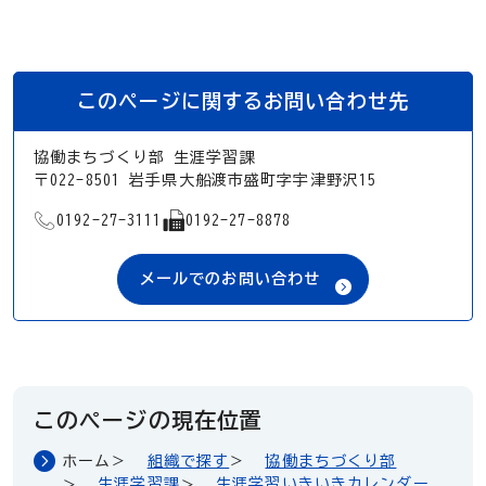
このページに関するお問い合わせ先
協働まちづくり部 生涯学習課
〒022-8501 岩手県大船渡市盛町字宇津野沢15
TEL
FAX
0192-27-3111
0192-27-8878
メールでのお問い合わせ
このページの現在位置
ホーム
組織で探す
協働まちづくり部
生涯学習課
生涯学習いきいきカレンダー