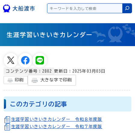
本文へスキップ
検
生涯学習いきいきカレンダー
更新日：2025年03月03日
コンテンツ番号：2802
大きな字で印刷
印刷
このカテゴリの記事
生涯学習いきいきカレンダー 令和８年度版
生涯学習いきいきカレンダー 令和７年度版