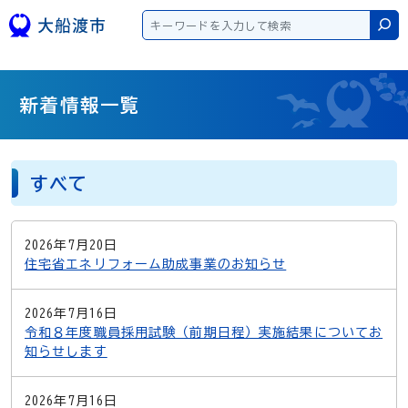
本文へスキップ
検
新着情報一覧
すべて
2026年7月20日
住宅省エネリフォーム助成事業のお知らせ
2026年7月16日
令和８年度職員採用試験（前期日程）実施結果についてお
知らせします
2026年7月16日