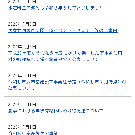
2026年7月6日
水道料金の減免は令和８年６月で終了しました
2026年7月6日
男女共同参画に関するイベント・セミナー等のご案内
2026年7月2日
平成20年度から令和５年度にかけて発生した下水道使用
料の賦課漏れに係る懲戒処分の公表について
2026年7月1日
令和８年度市営建設工事発注予定（令和８年７月時点）の
公表について
2026年7月1日
夏季における年次有給休暇の取得促進について
2026年7月1日
令和８年度産後ケア事業