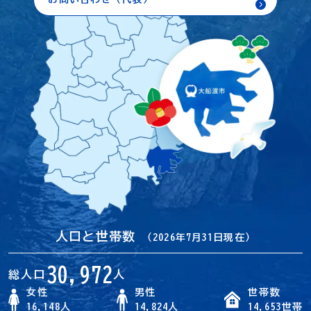
人口と世帯数
（2026年7月31日現在）
30,972
総人口
人
女性
男性
世帯数
16,148人
14,824人
14,653世帯