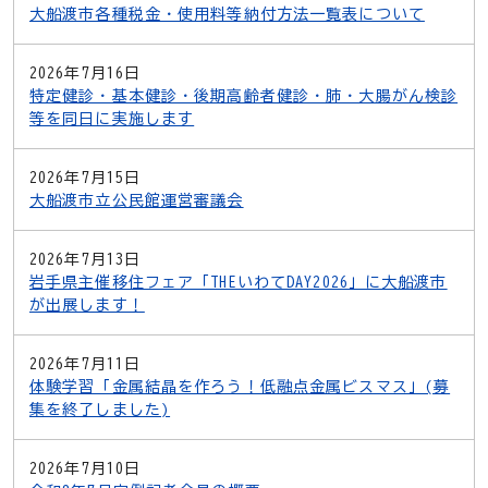
大船渡市各種税金・使用料等納付方法一覧表について
2026年7月16日
特定健診・基本健診・後期高齢者健診・肺・大腸がん検診
等を同日に実施します
2026年7月15日
大船渡市立公民館運営審議会
2026年7月13日
岩手県主催移住フェア「THEいわてDAY2026」に大船渡市
が出展します！
2026年7月11日
体験学習「金属結晶を作ろう！低融点金属ビスマス」(募
集を終了しました)
2026年7月10日