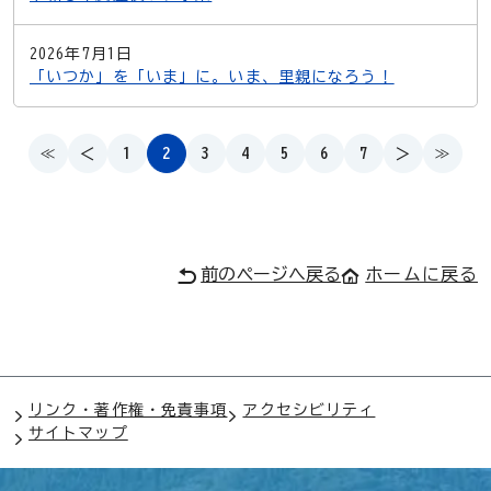
2026年7月1日
「いつか」を「いま」に。いま、里親になろう！
1
2
3
4
5
6
7
最初のページ
前のページ
次のページ
最後の
前のページへ戻る
ホームに戻る
リンク・著作権・免責事項
アクセシビリティ
サイトマップ