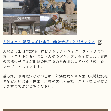
大船渡市PR動画 大船渡市住田町統合版＜外部リンク＞
大船渡市出身で2018年にはナショナルジオグラフィックの写
真コンテストにおいて日本人初のグランプリを受賞した写真家
の高橋怜子さんが地域の観光資源を再発見していく「旅」をコ
ンセプトとしています。
碁石海岸や滝観洞などの自然、永浜鹿踊りや五葉山火縄銃鉄砲
隊など大船渡市・住田町地域の文化・芸能、グルメなどが登場
しますので是非ご覧ください。