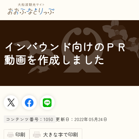
本文へスキップ
インバウンド向けのＰＲ
動画を作成しました
更新日：2022年05月24日
コンテンツ番号：1050
印刷
大きな字で印刷