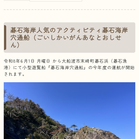
碁石海岸人気のアクティビティ碁石海岸
穴通船（ごいしかいがんあなとおしせ
ん）
令和8年6月1日 月曜日 から大船渡市末崎町碁石浜（碁石漁
港）にて小型遊覧船『碁石海岸穴通船』の今年度の運航が開始
されます。