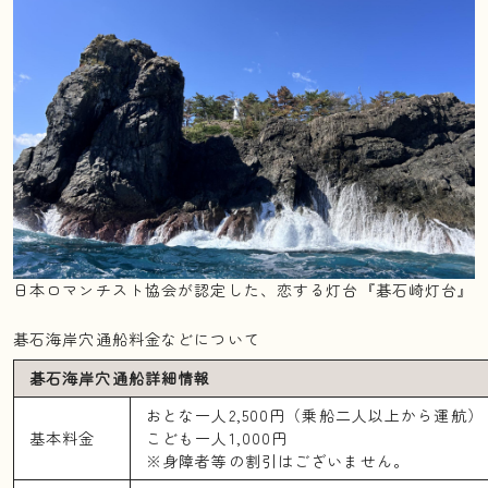
日本ロマンチスト協会が認定した、恋する灯台『碁石崎灯台』
碁石海岸穴通船料金などについて
碁石海岸穴通船詳細情報
おとな一人2,500円（乗船二人以上から運航）
基本料金
こども一人1,000円
※身障者等の割引はございません。