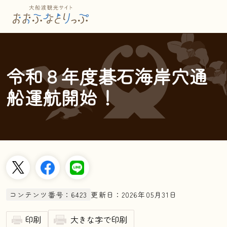
本文へスキップ
令和８年度碁石海岸穴通
船運航開始！
更新日：2026年05月31日
コンテンツ番号：6423
印刷
大きな字で印刷