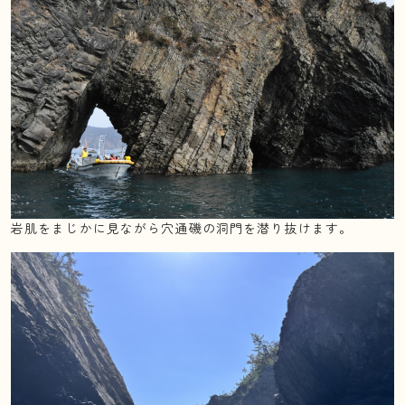
岩肌をまじかに見ながら穴通磯の洞門を潜り抜けます。