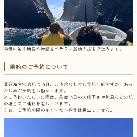
両側に迫る断崖や岸壁をベテラン船頭の技術で進みます。
乗船のご予約について
碁石海岸穴通船は当日、ご予約なしでも乗船可能ですが、あら
かじめご予約をお勧めします。
※ご予約いただいた際は、乗船当日の天候不良や強風など欠航
の場合にご連絡を差し上げます。
なお、ご予約の際のキャンセル料金は発生しません。