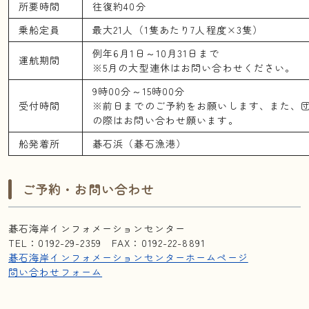
所要時間
往復約40分
乗船定員
最大21人（1隻あたり7人程度×3隻）
例年6月1日～10月31日まで
運航期間
※5月の大型連休はお問い合わせください。
9時00分～15時00分
受付時間
※前日までのご予約をお願いします、また、
の際はお問い合わせ願います。
船発着所
碁石浜（碁石漁港）
ご予約・お問い合わせ
碁石海岸インフォメーションセンター
TEL：0192-29-2359 FAX：0192-22-8891
碁石海岸インフォメーションセンターホームページ
問い合わせフォーム