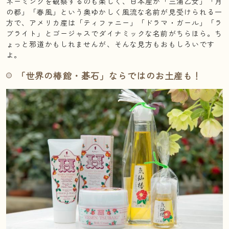
ネーミングを観察するのも楽しく、日本産が「三浦乙女」「月
の都」「春風」という奥ゆかしく風流な名前が見受けられる一
方で、アメリカ産は「ティファニー」「ドラマ・ガール」「ラ
ブライト」とゴージャスでダイナミックな名前がちらほら。ち
ょっと邪道かもしれませんが、そんな見方もおもしろいです
よ。
「世界の椿館・碁石」ならではのお土産も！