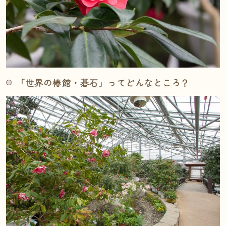
「世界の椿館・碁石」ってどんなところ？