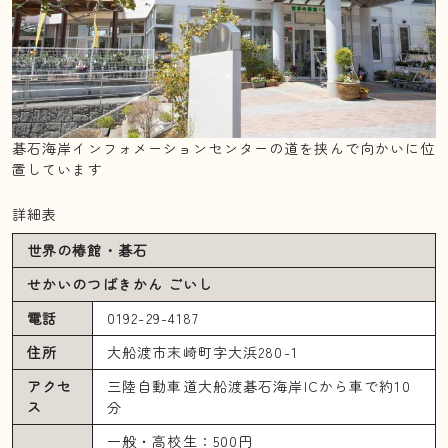
碁石海岸インフォメーションセンターの道を挟んで向かいに位
置しています
詳細表
世界の椿館・碁石
せかいのつばきかん ごいし
電話
0192-29-4187
住所
大船渡市末崎町字大浜280-1
アクセ
三陸自動車道大船渡碁石海岸ICから車で約10
ス
分
一般・高校生：500円