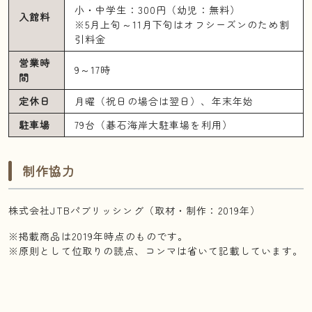
小・中学生：300円（幼児：無料）
入館料
※5月上旬～11月下旬はオフシーズンのため割
引料金
営業時
9～17時
間
定休日
月曜（祝日の場合は翌日）、年末年始
駐車場
79台（碁石海岸大駐車場を利用）
制作協力
株式会社JTBパブリッシング（取材・制作：2019年）
※掲載商品は2019年時点のものです。
※原則として位取りの読点、コンマは省いて記載しています。