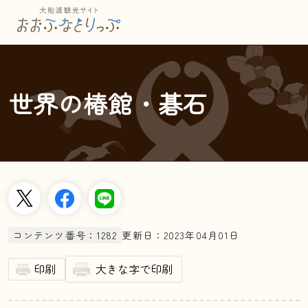
本文へスキップ
世界の椿館・碁石
更新日：2023年04月01日
コンテンツ番号：1282
印刷
大きな字で印刷