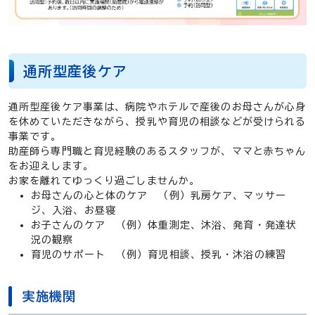
通所型産後ケア
通所型産後ケア事業は、病院やホテルで産後のお母さんが心身
を休めていただきながら、授乳や育児の相談などが受けられる
事業です。
助産師ら専門職と育児経験のあるスタッフが、ママと赤ちゃん
をお迎えします。
お家を離れてゆっくり過ごしませんか。
お母さんの心と体のケア （例）乳房ケア、マッサー
ジ、入浴、お昼寝
お子さんのケア （例）体重測定、沐浴、発育・発達状
況の観察
育児のサポート （例）育児相談、授乳・沐浴の練習
実施機関