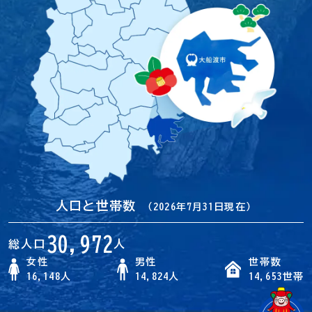
人口と世帯数
（2026年7月31日現在）
30,972
総人口
人
女性
男性
世帯数
16,148人
14,824人
14,653世帯