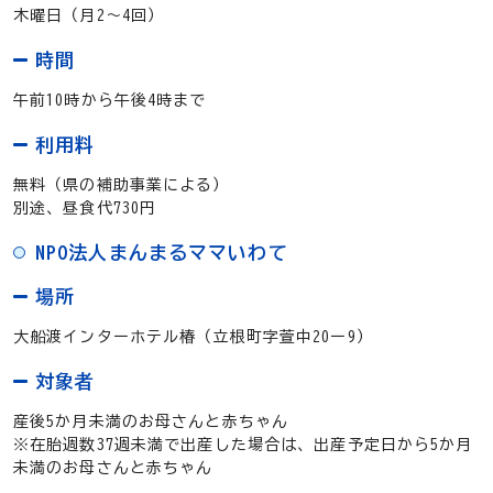
木曜日（月2～4回）
時間
午前10時から午後4時まで
利用料
無料（県の補助事業による）
別途、昼食代730円
NPO法人まんまるママいわて
場所
大船渡インターホテル椿（立根町字萱中20ー9）
対象者
産後5か月未満のお母さんと赤ちゃん
※在胎週数37週未満で出産した場合は、出産予定日から5か月
未満のお母さんと赤ちゃん