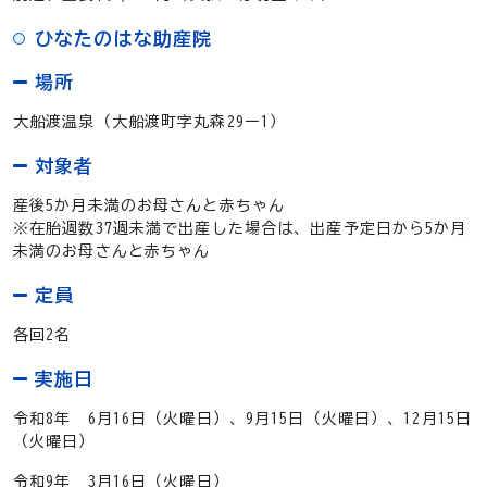
ひなたのはな助産院
場所
大船渡温泉（大船渡町字丸森29ー1）
対象者
産後5か月未満のお母さんと赤ちゃん
※在胎週数37週未満で出産した場合は、出産予定日から5か月
未満のお母さんと赤ちゃん
定員
各回2名
実施日
令和8年 6月16日（火曜日）、9
月15日（火曜日）、12
月15日
（火曜日）
令和9年 3月16日（火曜日）