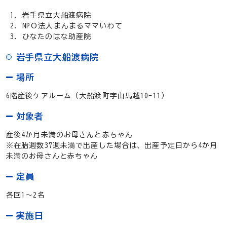
岩手県立大船渡病院
NPО法人まんまるママいわて
ひなたのはな助産院
岩手県立大船渡病院
場所
6階産後ケアルーム（大船渡町字山馬越10-11）
対象者
産後4か月未満のお母さんと赤ちゃん
※在胎週数37週未満で出産した場合は、出産予定日から4か月
未満のお母さんと赤ちゃん
定員
各回1～2名
実施日