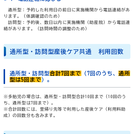
通所型：予約した利用日の前日に実施機関から電話連絡があ
ります。（体調確認のため）
訪問型：予約後、数日以内に実施機関（助産院）から電話連
絡があります。（訪問時間の調整のため）
通所型・訪問型産後ケア共通 利用回数
通所型・訪問型
合計7回まで
（7回のうち、
通所
型は5回まで
）。
※多胎児の場合は、通所型・訪問型合計10回まで（10回のう
ち、通所型は7回まで）。
※合計回数には、里帰り先等で利用した産後ケア（利用料助
成）の回数分も含みます。