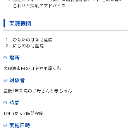
合わせた授乳のアドバイス
実施機関
ひなたのはな助産院
にじのわ助産院
場所
大船渡市内の自宅や里帰り先
対象者
産後1年未満のお母さんと赤ちゃん
時間
1回当たり2時間程度
実施日時