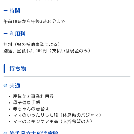
時間
午前10時から午後3時30分まで
利用料
無料（県の補助事業による）
別途、昼食代
1,000円（支払いは現金のみ）
持ち物
共通
産後ケア事業利用券
母子健康手帳
赤ちゃんの着替え
ママのゆったりした服（休息時のパジャマ）
ママのスキンケア用品（入浴希望の方）
岩手県立大船渡病院