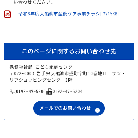
い合わせください。
令和8年度大船渡市産後ケア事業チラシ[7715KB]
このページに関するお問い合わせ先
保健福祉部 こども家庭センター
〒022-0003 岩手県大船渡市盛町字町10番地11 サン・
リアショッピングセンター2階
TEL
FAX
0192-47-5200
0192-47-5204
メールでのお問い合わせ