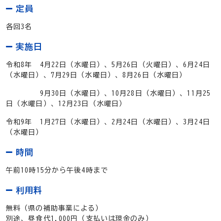
定員
各回3名
実施日
令和8年 4月22日（水曜日）、5
月26日（火曜日）、6
月24日
（水曜日）、7
月29日（水曜日）、
8
月26日（水曜日）
9
月30日（水曜日）、
10月28日（水曜日）、
11月25
日（水曜日）、
12月23日（水曜日）
令和9年 1月27日（水曜日）、2
月24日（水曜日）、3
月24日
（水曜日）
時間
午前10時15分から午後4時まで
利用料
無料（県の補助事業による）
別途、昼食代1,000円（支払いは現金のみ）