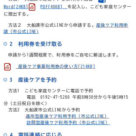
Word[24KB]
PDF[40KB]
を記入し、こども家庭センター
に提出する。
方法２ 大船渡市公式LINEから申請する。
産後ケア利用申
請（市公式LINE)
2 利用券を受け取る
申請から1週間程度で、利用券をご自宅に郵送します。
産後ケア事業利用券の使い方[214KB]
3 産後ケアを予約
方法1 こども家庭センターに電話で予約
電話 0192-47-5200 午前8時30分から午後5時15
分（土日祝日を除く）
方法2 大船渡市公式LINEから予約
通所型産後ケア利用予約（市公式LINE）
訪問型産後ケア利用予約（市公式LINE）
4 電話連絡に応じる