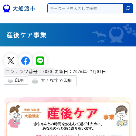
本文へスキップ
検
産後ケア事業
更新日：2026年07月01日
コンテンツ番号：2880
大きな字で印刷
印刷