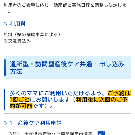
利用者のご希望に応じ、助産師と実施日程を調整し決定しま
す。
利用料
無料（県の補助事業による）
※交通費込み
通所型・訪問型産後ケア共通 申し込み
方法
多くのママにご利用いただけるよう、
ご予約は
1回ごと
にお願いします（
利用後に次回のご予
約が可能
です）。
1 産後ケア利用申請
方法1
大船渡市産後ケア事業利用申請書