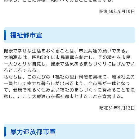
昭和60年9月10日
福祉都市宣
健康で幸せな生活をおくることは、市民共通の願いである。
大船渡市は、昭和58年に市民憲章を制定し、その精神を市民
一人ひとりが自覚し、健康で活気あるまちづくりにはげんでい
るところである。
私たちは、このたびの「福祉の里」構想を契機に、地域社会の
一員として幸せな暮らしが出来るよう、全市民が一体となっ
て、健康で明るく住みよい福祉のまちづくりに努めることを決
意し、ここに大船渡市を福祉都市とすることを宣言する。
昭和61年9月12日
暴力追放都市宣