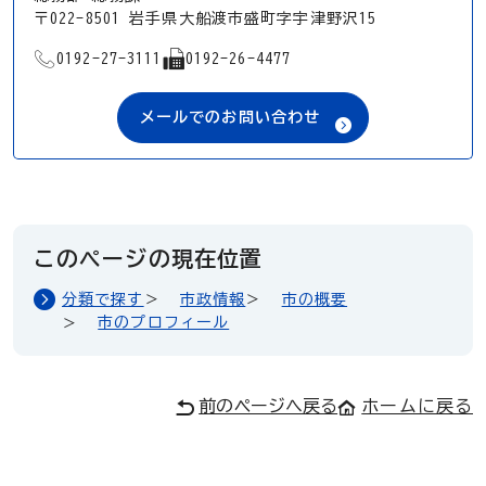
〒022-8501 岩手県大船渡市盛町字宇津野沢15
TEL
FAX
0192-27-3111
0192-26-4477
メールでのお問い合わせ
このページの現在位置
分類で探す
市政情報
市の概要
市のプロフィール
前のページへ戻る
ホームに戻る