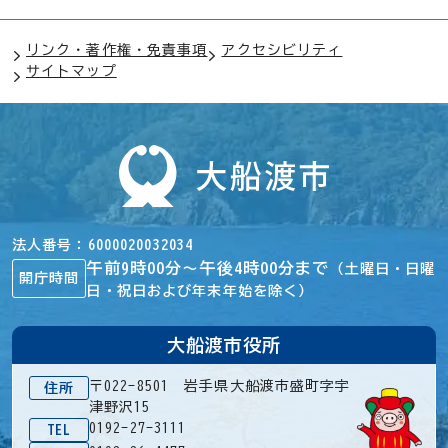
リンク・著作権・免責事項
アクセシビリティ
サイトマップ
法人番号
6000020032034
午前9時00分～午後4時00分まで
（土曜日・日曜
開庁時間
日・祝日および年末年始を除く）
大船渡市役所
〒022-8501 岩手県大船渡市盛町字宇
住所
津野沢15
0192-27-3111
TEL