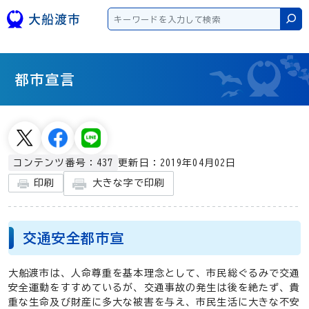
本文へスキップ
検
都市宣言
更新日：2019年04月02日
コンテンツ番号：437
大きな字で印刷
印刷
交通安全都市宣
大船渡市は、人命尊重を基本理念として、市民総ぐるみで交通
安全運動をすすめているが、交通事故の発生は後を絶たず、貴
重な生命及び財産に多大な被害を与え、市民生活に大きな不安