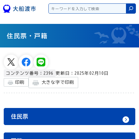
本文へスキップ
検
住民票・戸籍
更新日：2025年02月10日
コンテンツ番号：2396
大きな字で印刷
印刷
住民票