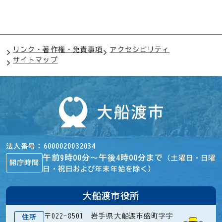
リンク・著作権・免責事項
アクセシビリティ
サイトマップ
法人番号
6000020032034
午前9時00分～午後4時00分まで
（土曜日・日曜
開庁時間
日・祝日および年末年始を除く）
大船渡市役所
〒022-8501 岩手県大船渡市盛町字宇
住所