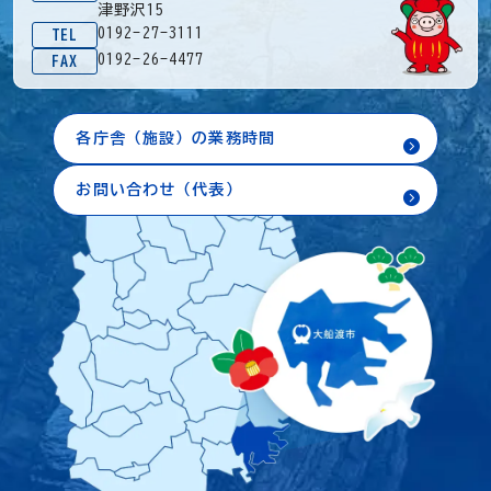
津野沢15
0192-27-3111
TEL
0192-26-4477
FAX
各庁舎（施設）の業務時間
お問い合わせ（代表）