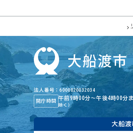
法人番号
6000020032034
午前9時00分～午後4時00分
開庁時間
除く）
大船渡