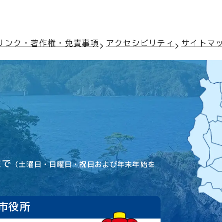
リンク・著作権・免責事項
アクセシビリティ
サイトマ
まで
（土曜日・日曜日・祝日および年末年始を
市役所