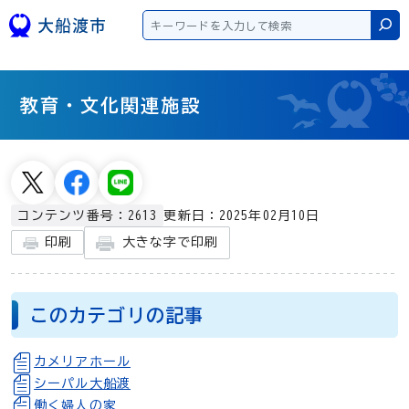
本文へスキップ
検
教育・文化関連施設
更新日：2025年02月10日
コンテンツ番号：2613
大きな字で印刷
印刷
このカテゴリの記事
カメリアホール
シーパル大船渡
働く婦人の家