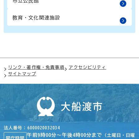
市立公民館
教育・文化関連施設
リンク・著作権・免責事項
アクセシビリティ
サイトマップ
法人番号
6000020032034
午前9時00分～午後4時00分まで
（土曜日・日曜
開庁時間