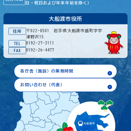
日・祝日および年末年始を除く）
大船渡市役所
〒022-8501 岩手県大船渡市盛町字宇
住所
津野沢15
0192-27-3111
TEL
0192-26-4477
FAX
各庁舎（施設）の業務時間
お問い合わせ（代表）