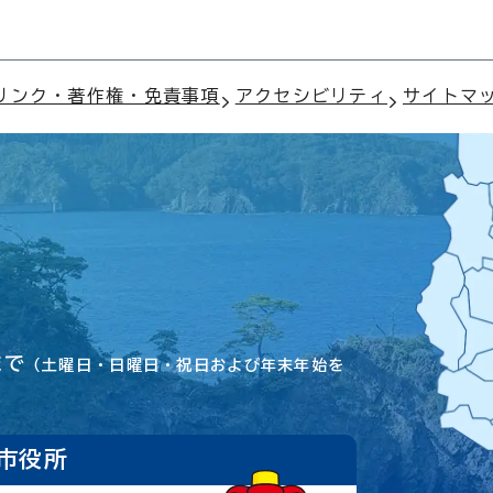
リンク・著作権・免責事項
アクセシビリティ
サイトマ
まで
（土曜日・日曜日・祝日および年末年始を
市役所