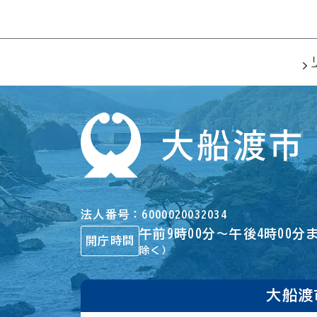
法人番号
6000020032034
午前9時00分～午後4時00分
開庁時間
除く）
大船渡