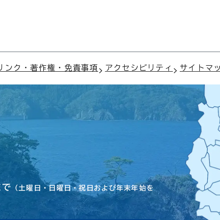
リンク・著作権・免責事項
アクセシビリティ
サイトマ
まで
（土曜日・日曜日・祝日および年末年始を