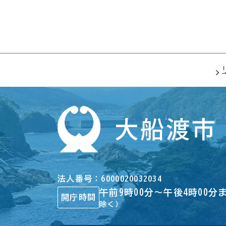
法人番号
6000020032034
午前9時00分～午後4時00分
開庁時間
除く）