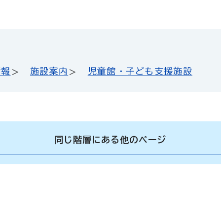
情報
施設案内
児童館・子ども支援施設
同じ階層にある他のページ