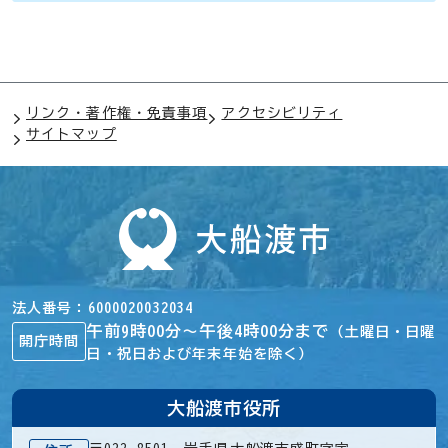
リンク・著作権・免責事項
アクセシビリティ
サイトマップ
法人番号
6000020032034
午前9時00分～午後4時00分まで
（土曜日・日曜
開庁時間
日・祝日および年末年始を除く）
大船渡市役所