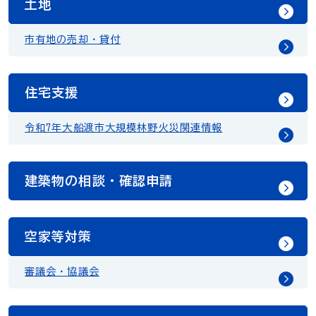
土地
市有地の売却・貸付
住宅支援
令和7年大船渡市大規模林野火災関連情報
建築物の相談・確認申請
空家等対策
審議会・協議会