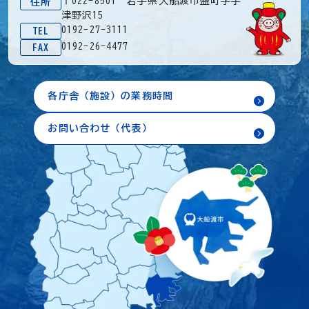
〒022-8501 岩手県大船渡市盛町字宇
住所
津野沢15
0192-27-3111
TEL
0192-26-4477
FAX
各庁舎（施設）の業務時間
お問い合わせ（代表）