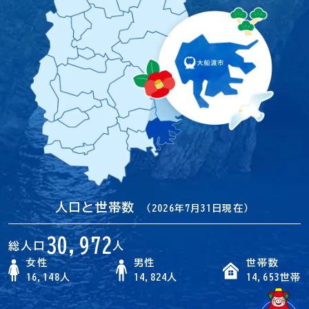
人口と世帯数
（2026年7月31日現在）
30,972
総人口
人
女性
男性
世帯数
16,148人
14,824人
14,653世帯