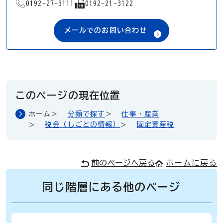
TEL
FAX
0192-27-3111
0192-21-3122
メールでのお問い合わせ
このページの現在位置
ホーム
分類で探す
仕事・産業
税金（しごとの情報）
固定資産税
前のページへ戻る
ホームに戻る
同じ階層にある他のページ