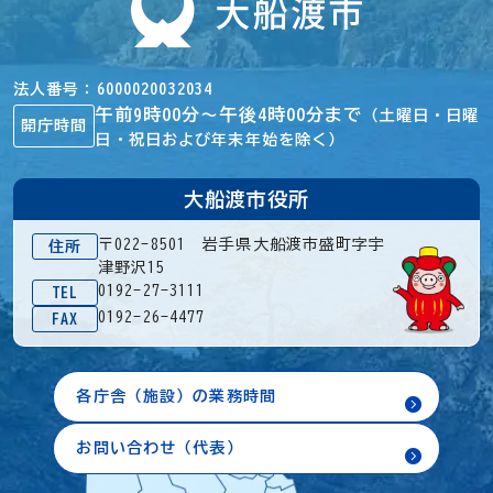
法人番号
6000020032034
午前9時00分～午後4時00分まで
（土曜日・日曜
開庁時間
日・祝日および年末年始を除く）
大船渡市役所
〒022-8501 岩手県大船渡市盛町字宇
住所
津野沢15
0192-27-3111
TEL
0192-26-4477
FAX
各庁舎（施設）の業務時間
お問い合わせ（代表）