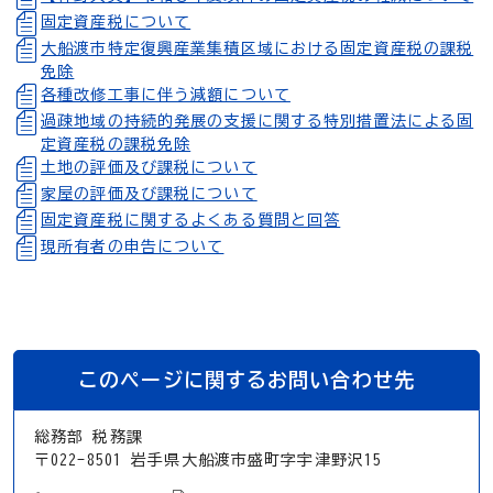
固定資産税について
大船渡市特定復興産業集積区域における固定資産税の課税
免除
各種改修工事に伴う減額について
過疎地域の持続的発展の支援に関する特別措置法による固
定資産税の課税免除
土地の評価及び課税について
家屋の評価及び課税について
固定資産税に関するよくある質問と回答
現所有者の申告について
このページに関するお問い合わせ先
総務部 税務課
〒022-8501 岩手県大船渡市盛町字宇津野沢15