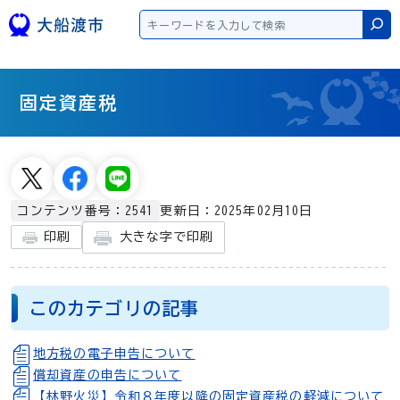
本文へスキップ
検
固定資産税
更新日：2025年02月10日
コンテンツ番号：2541
大きな字で印刷
印刷
このカテゴリの記事
地方税の電子申告について
償却資産の申告について
【林野火災】令和８年度以降の固定資産税の軽減について