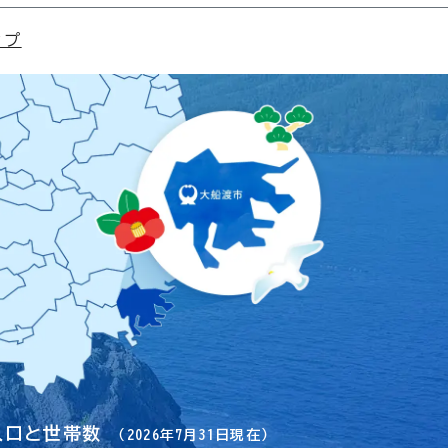
ップ
人口と世帯数
（2026年7月31日現在）