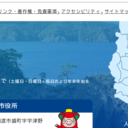
リンク・著作権・免責事項
アクセシビリティ
サイトマ
まで
（土曜日・日曜日・祝日および年末年始を
市役所
大船渡市盛町字宇津野