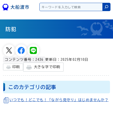
本文へスキップ
検
防犯
更新日：2025年02月10日
コンテンツ番号：2436
大きな字で印刷
印刷
このカテゴリの記事
いつでも！どこでも！「ながら見守り」はじめませんか？