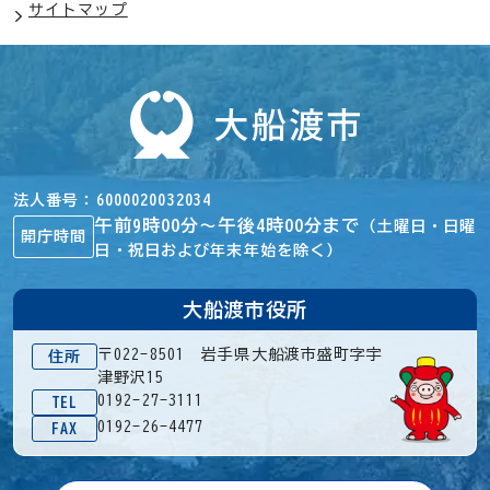
サイトマップ
法人番号
6000020032034
午前9時00分～午後4時00分まで
（土曜日・日曜
開庁時間
日・祝日および年末年始を除く）
大船渡市役所
〒022-8501 岩手県大船渡市盛町字宇
住所
津野沢15
0192-27-3111
TEL
0192-26-4477
FAX