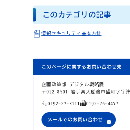
このカテゴリの記事
情報セキュリティ基本方針
このページに関するお問い合わせ先
企画政策部 デジタル戦略課
〒022-8501 岩手県大船渡市盛町字宇
TEL
FAX
0192-27-3111
0192-26-4477
メールでのお問い合わせ