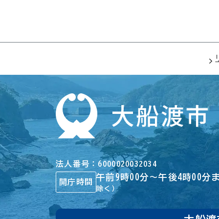
法人番号
6000020032034
午前9時00分～午後4時00分
開庁時間
除く）