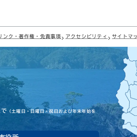
リンク・著作権・免責事項
アクセシビリティ
サイトマ
まで
（土曜日・日曜日・祝日および年末年始を