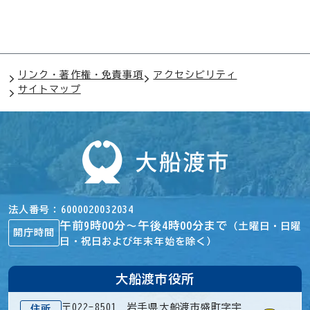
リンク・著作権・免責事項
アクセシビリティ
サイトマップ
法人番号
6000020032034
午前9時00分～午後4時00分まで
（土曜日・日曜
開庁時間
日・祝日および年末年始を除く）
大船渡市役所
〒022-8501 岩手県大船渡市盛町字宇
住所