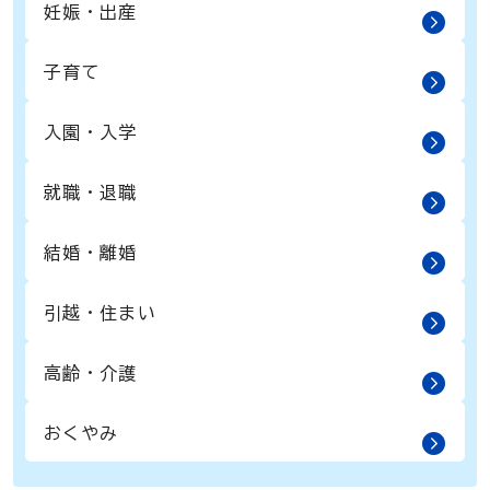
妊娠・出産
子育て
入園・入学
就職・退職
結婚・離婚
引越・住まい
高齢・介護
おくやみ