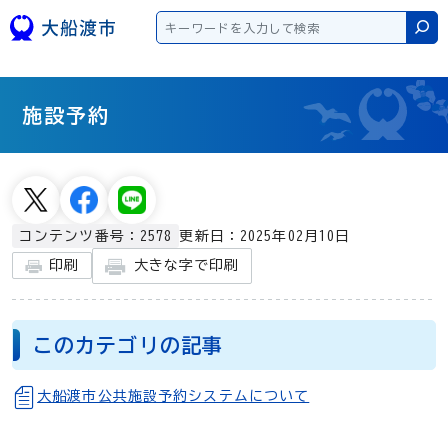
本文へスキップ
検
施設予約
更新日：2025年02月10日
コンテンツ番号：2578
大きな字で印刷
印刷
このカテゴリの記事
大船渡市公共施設予約システムについて