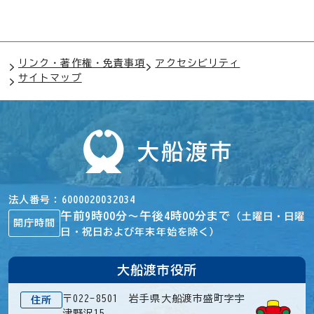
リンク・著作権・免責事項
アクセシビリティ
サイトマップ
法人番号
6000020032034
午前9時00分～午後4時00分まで
（土曜日・日曜
開庁時間
日・祝日および年末年始を除く）
大船渡市役所
〒022-8501 岩手県大船渡市盛町字宇
住所
津野沢15