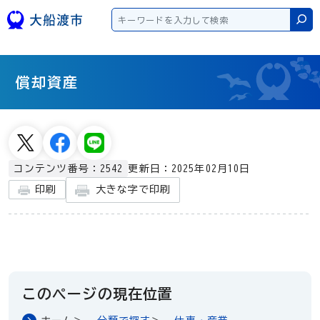
本文へスキップ
検
償却資産
更新日：2025年02月10日
コンテンツ番号：2542
大きな字で印刷
印刷
このページの現在位置