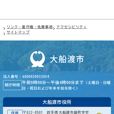
リンク・著作権・免責事項
アクセシビリティ
サイトマップ
法人番号
6000020032034
午前9時00分～午後4時00分まで
（土曜日・日曜
開庁時間
日・祝日および年末年始を除く）
大船渡市役所
〒022-8501 岩手県大船渡市盛町字宇
住所