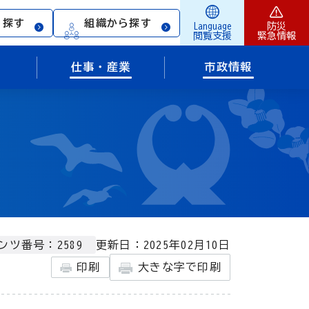
ら探す
組織から探す
Language
防災
閲覧支援
緊急情報
仕事・産業
市政情報
更新日：2025年02月10日
ンツ番号：2589
印刷
大きな字で印刷