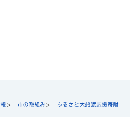
情報
市の取組み
ふるさと大船渡応援寄附