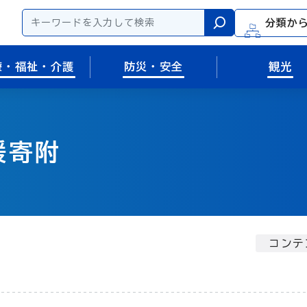
分類か
検索
療・福祉・介護
防災・安全
観光
援寄附
コンテ