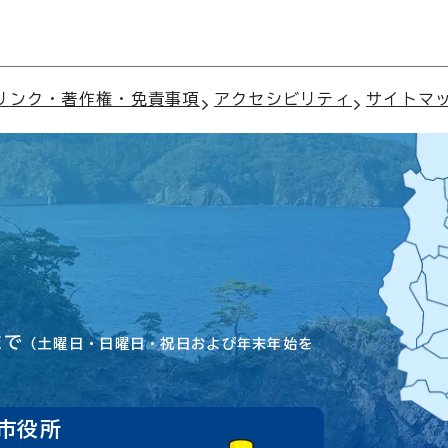
リンク・著作権・免責事項
アクセシビリティ
サイトマ
まで
（土曜日・日曜日・祝日および年末年始を
市役所