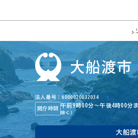
法人番号
6000020032034
午前9時00分～午後4時00分
開庁時間
除く）
大船渡