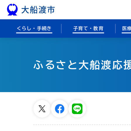
本文へスキップ
くらし・手続き
子育て・教育
医
ふるさと大船渡応