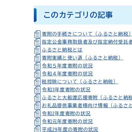
このカテゴリの記事
寄附の手続きについて（ふるさと納税
指定公金事務取扱者及び指定納付受託
ふるさと納税とは
寄附実績と使い道（ふるさと納税）
令和５年度寄附の状況
令和４年度寄附の状況
税控除について（ふるさと納税）
令和3年度寄附の状況
ふるさと大船渡応援寄附（ふるさと納
お礼品提供事業者様向け情報（ふるさ
令和2年度寄附の状況
令和元年度寄附の状況
平成29年度の寄附の状況