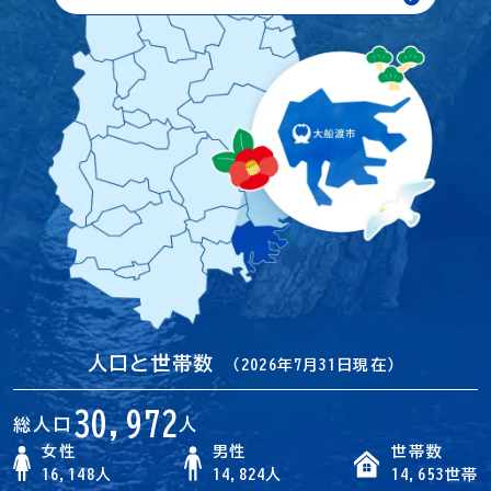
人口と世帯数
（2026年7月31日現在）
30,972
総人口
人
女性
男性
世帯数
16,148人
14,824人
14,653世帯