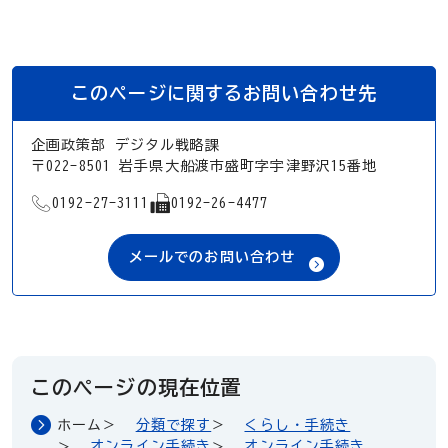
このページに関するお問い合わせ先
企画政策部 デジタル戦略課
〒022-8501 岩手県大船渡市盛町字宇津野沢15番地
TEL
FAX
0192-27-3111
0192-26-4477
メールでのお問い合わせ
このページの現在位置
ホーム
分類で探す
くらし・手続き
オンライン手続き
オンライン手続き