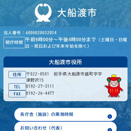
法人番号
6000020032034
午前9時00分～午後4時00分まで
（土曜日・日曜
開庁時間
日・祝日および年末年始を除く）
大船渡市役所
〒022-8501 岩手県大船渡市盛町字宇
住所
津野沢15
0192-27-3111
TEL
0192-26-4477
FAX
各庁舎（施設）の業務時間
お問い合わせ（代表）