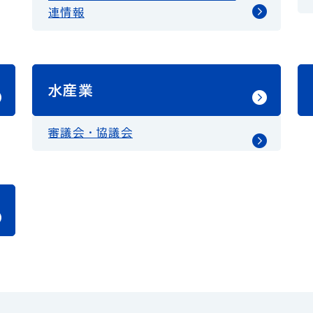
連情報
水産業
審議会・協議会