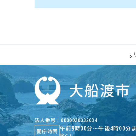
法人番号
6000020032034
午前9時00分～午後4時00分
開庁時間
除く）