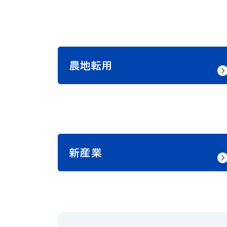
農地転用
新産業