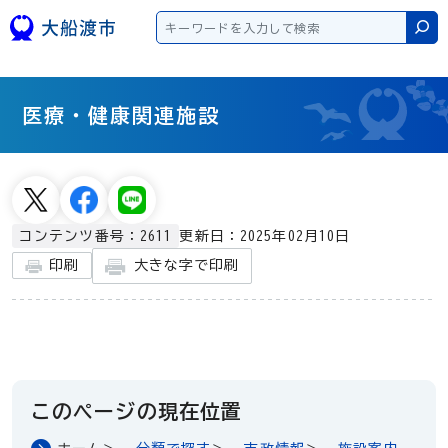
本文へスキップ
検
医療・健康関連施設
更新日：2025年02月10日
コンテンツ番号：2611
大きな字で印刷
印刷
このページの現在位置