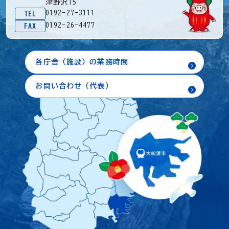
津野沢15
0192-27-3111
TEL
0192-26-4477
FAX
各庁舎（施設）の業務時間
お問い合わせ（代表）