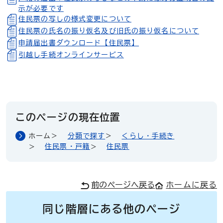
示が必要です
住民票の写しの様式変更について
住民票の氏名の振り仮名及び旧氏の振り仮名について
申請届出書ダウンロード【住民票】
引越し手続オンラインサービス
このページの現在位置
ホーム
分類で探す
くらし・手続き
住民票・戸籍
住民票
前のページへ戻る
ホームに戻る
同じ階層にある他のページ