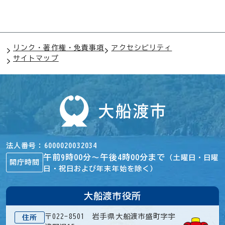
リンク・著作権・免責事項
アクセシビリティ
サイトマップ
法人番号
6000020032034
午前9時00分～午後4時00分まで
（土曜日・日曜
開庁時間
日・祝日および年末年始を除く）
大船渡市役所
〒022-8501 岩手県大船渡市盛町字宇
住所