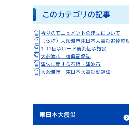
このカテゴリの記事
祈りのモニュメントの建立について
（仮称）大船渡市東日本大震災追悼施
3.11伝承ロード震災伝承施設
大船渡市 復興記録誌
津波に関する石碑・津波石
大船渡市 東日本大震災記録誌
東日本大震災