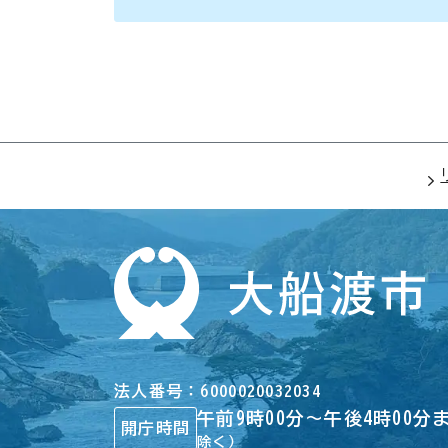
法人番号
6000020032034
午前9時00分～午後4時00分
開庁時間
除く）