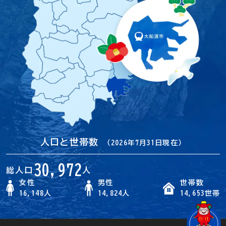
人口と世帯数
（2026年7月31日現在）
30,972
総人口
人
女性
男性
世帯数
16,148人
14,824人
14,653世帯