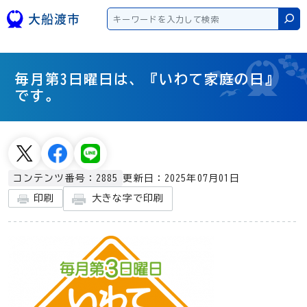
本文へスキップ
検
毎月第3日曜日は、『いわて家庭の日』
です。
更新日：2025年07月01日
コンテンツ番号：2885
大きな字で印刷
印刷