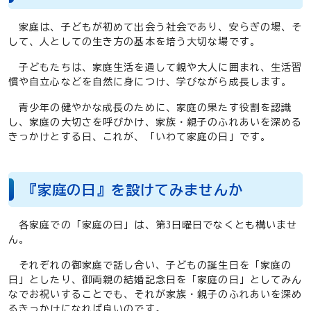
家庭は、子どもが初めて出会う社会であり、安らぎの場、そ
して、人としての生き方の基本を培う大切な場です。
子どもたちは、家庭生活を通して親や大人に囲まれ、生活習
慣や自立心などを自然に身につけ、学びながら成長します。
青少年の健やかな成長のために、家庭の果たす役割を認識
し、家庭の大切さを呼びかけ、家族・親子のふれあいを深める
きっかけとする日、これが、「いわて家庭の日」です。
『家庭の日』を設けてみませんか
各家庭での「家庭の日」は、第3日曜日でなくとも構いませ
ん。
それぞれの御家庭で話し合い、子どもの誕生日を「家庭の
日」としたり、御両親の結婚記念日を「家庭の日」としてみん
なでお祝いすることでも、それが家族・親子のふれあいを深め
るきっかけになれば良いのです。