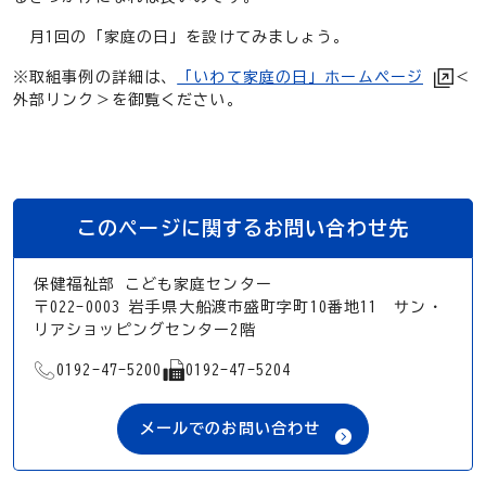
月1回の「家庭の日」を設けてみましょう。
※取組事例の詳細は、
「いわて家庭の日」ホームページ
＜
外部リンク＞
を御覧ください。
このページに関するお問い合わせ先
保健福祉部 こども家庭センター
〒022-0003 岩手県大船渡市盛町字町10番地11 サン・
リアショッピングセンター2階
TEL
FAX
0192-47-5200
0192-47-5204
メールでのお問い合わせ