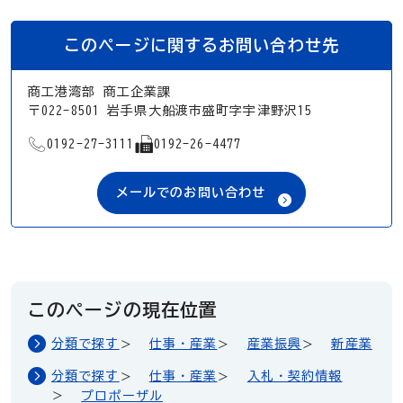
このページに関するお問い合わせ先
商工港湾部 商工企業課
〒022-8501 岩手県大船渡市盛町字宇津野沢15
TEL
FAX
0192-27-3111
0192-26-4477
メールでのお問い合わせ
このページの現在位置
分類で探す
仕事・産業
産業振興
新産業
分類で探す
仕事・産業
入札・契約情報
プロポーザル