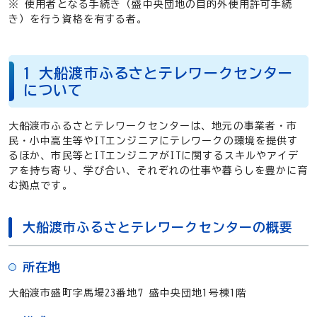
※ 使用者となる手続き（盛中央団地の目的外使用許可手続
き）を行う資格を有する者。
1 大船渡市ふるさとテレワークセンター
について
大船渡市ふるさとテレワークセンターは、地元の事業者・市
民・小中高生等やITエンジニアにテレワークの環境を提供す
るほか、市民等とITエンジニアがITに関するスキルやアイデ
アを持ち寄り、学び合い、それぞれの仕事や暮らしを豊かに育
む拠点です。
大船渡市ふるさとテレワークセンターの概要
所在地
大船渡市盛町字馬場23番地7 盛中央団地1号棟1階