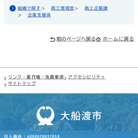
組織で探す
商工港湾部
商工企業課
企業支援係
前のページへ戻る
ホームに戻る
リンク・著作権・免責事項
アクセシビリティ
サイトマップ
法人番号
6000020032034