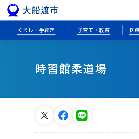
本文へスキップ
くらし・手続き
子育て・教育
医
時習館柔道場