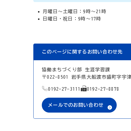
月曜日～土曜日：9時～21時
日曜日・祝日：9時～17時
このページに関するお問い合わせ先
協働まちづくり部 生涯学習課
〒022-8501 岩手県大船渡市盛町字宇
TEL
FAX
0192-27-3111
0192-27-8878
メールでのお問い合わせ