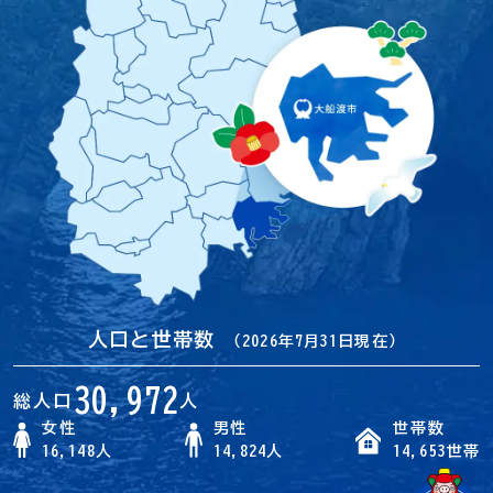
人口と世帯数
（2026年7月31日現在）
30,972
総人口
人
女性
男性
世帯数
16,148人
14,824人
14,653世帯