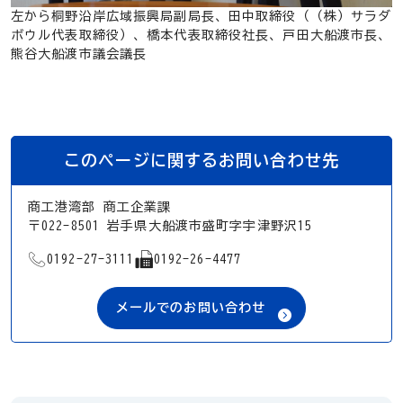
左から桐野沿岸広域振興局副局長、田中取締役（（株）サラダ
ボウル代表取締役）、橋本代表取締役社長、戸田大船渡市長、
熊谷大船渡市議会議長
このページに関するお問い合わせ先
商工港湾部 商工企業課
〒022-8501 岩手県大船渡市盛町字宇津野沢15
TEL
FAX
0192-27-3111
0192-26-4477
メールでのお問い合わせ