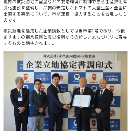
地内の被災跡地に室温などの栽培環境が制御できる生産技術高
度化施設を整備し、品質の安定したトマトの大量生産と全国に
出荷する事業について、市が連携・協力することを合意したも
のです。
被災跡地を活用した企業誘致としては当市第1号であり、今後
ますますの農業振興と震災復興からの新しいまちづくりに寄与
するものと期待されます。