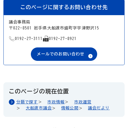
このページに関するお問い合わせ先
議会事務局
〒022-8501 岩手県大船渡市盛町字宇津野沢15
TEL
FAX
0192-27-3111
0192-27-8921
メールでのお問い合わせ
このページの現在位置
分類で探す
市政情報
市政運営
大船渡市議会
情報公開
議会だより