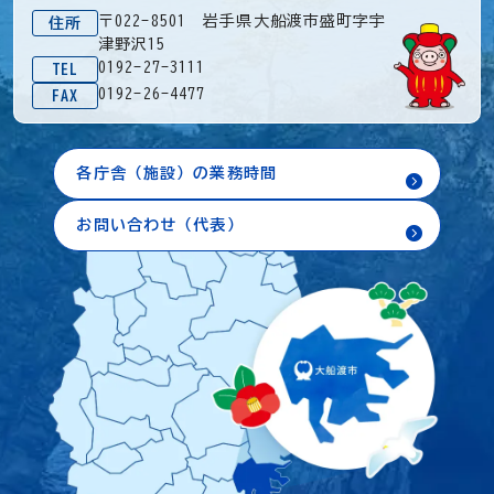
〒022-8501 岩手県大船渡市盛町字宇
住所
津野沢15
0192-27-3111
TEL
0192-26-4477
FAX
各庁舎（施設）の業務時間
お問い合わせ（代表）