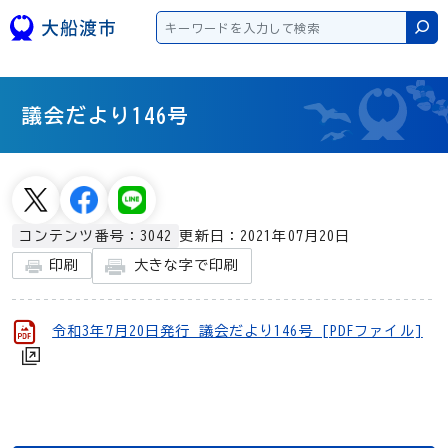
本文へスキップ
検
議会だより146号
更新日：2021年07月20日
コンテンツ番号：3042
大きな字で印刷
印刷
令和3年7月20日発行 議会だより146号 [PDFファイル]