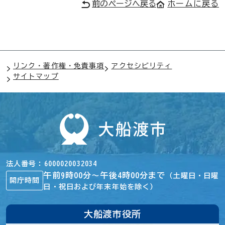
前のページへ戻る
ホームに戻る
リンク・著作権・免責事項
アクセシビリティ
サイトマップ
法人番号
6000020032034
午前9時00分～午後4時00分まで
（土曜日・日曜
開庁時間
日・祝日および年末年始を除く）
大船渡市役所