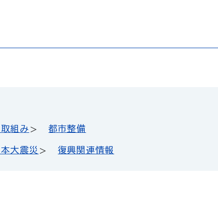
の取組み
都市整備
日本大震災
復興関連情報