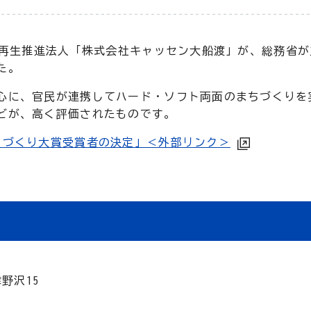
市再生推進法人「株式会社キャッセン大船渡」が、総務省
た。
心に、官民が連携してハード・ソフト両面のまちづくりを
どが、高く評価されたものです。
とづくり大賞受賞者の決定」＜外部リンク＞
津野沢15