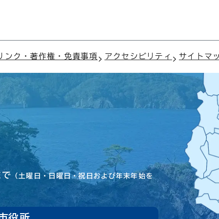
リンク・著作権・免責事項
アクセシビリティ
サイトマ
まで
（土曜日・日曜日・祝日および年末年始を
市役所