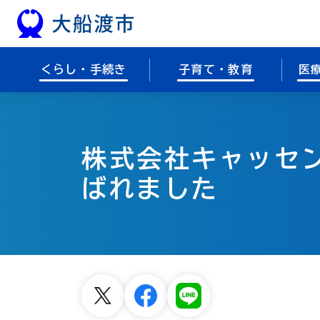
本文へスキップ
くらし・手続き
子育て・教育
医
株式会社キャッセ
ばれました