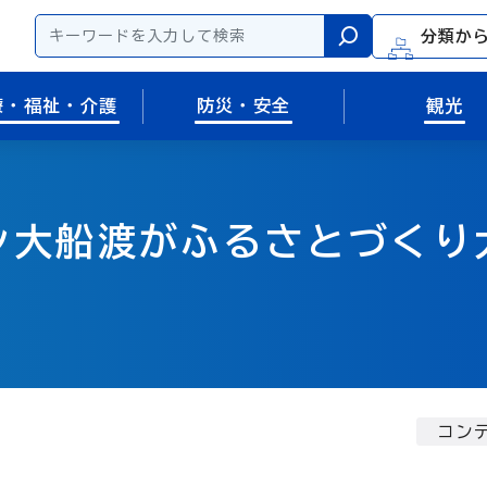
分類か
検索
療・福祉・介護
防災・安全
観光
ン大船渡がふるさとづくり
コンテ