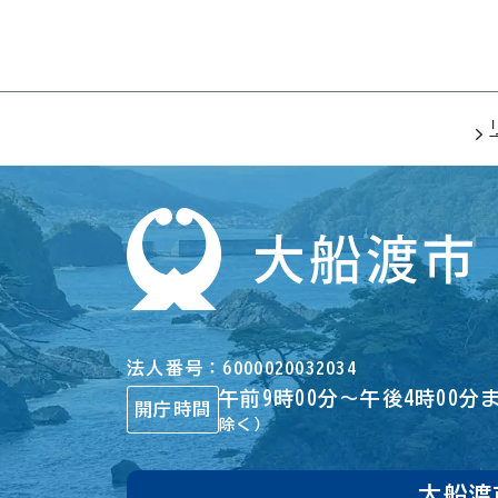
法人番号
6000020032034
午前9時00分～午後4時00分
開庁時間
除く）
大船渡