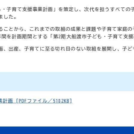
も・子育て支援事業計画」を策定し、次代を担うすべての
ました。
ことから、これまでの取組の成果と課題や子育て家庭の
5年間を計画期間とする「第2期大船渡市子ども・子育て支
、出産、子育てに至る切れ目のない取組を展開し、子ど
 [PDFファイル／5182KB]