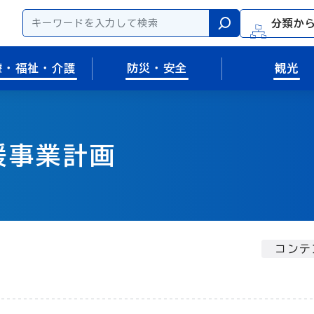
分類か
検索
療・福祉・介護
防災・安全
観光
援事業計画
コンテ