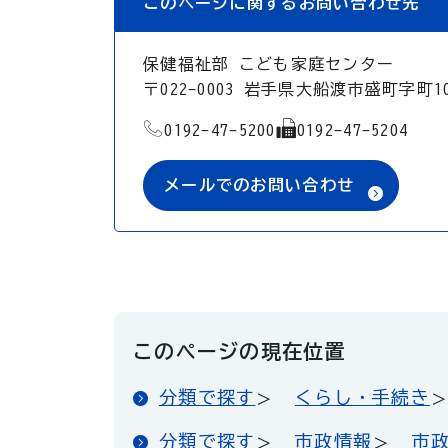
このページに関するお問い合わせ先
保健福祉部 こども家庭センター
〒022-0003 岩手県大船渡市盛町字
TEL
FAX
0192-47-5200
0192-47-5204
メールでのお問い合わせ
このページの現在位置
分類で探す
くらし・手続き
分類で探す
市政情報
市