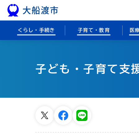
本文へスキップ
くらし・手続き
子育て・教育
医
子ども・子育て支