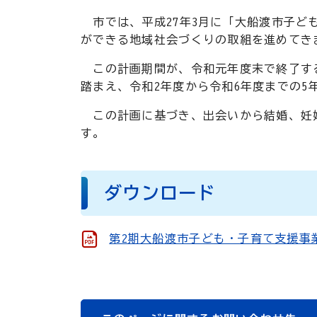
市では、平成27年3月に「大船渡市子ど
ができる地域社会づくりの取組を進めてき
この計画期間が、令和元年度末で終了する
踏まえ、令和2年度から令和6年度までの
この計画に基づき、出会いから結婚、妊娠
す。
ダウンロード
第2期大船渡市子ども・子育て支援事業計画