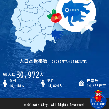
人口と世帯数
（2026年7月31日現在）
30,972
総人口
人
女性
男性
世帯数
16,148人
14,824人
14,653世帯
© Ofunato City. All Rights Reserved.