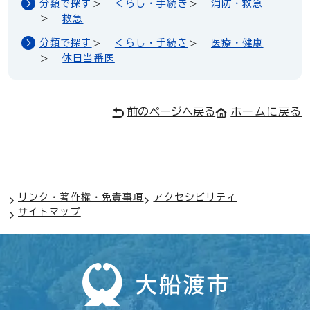
分類で探す
くらし・手続き
消防・救急
救急
分類で探す
くらし・手続き
医療・健康
休日当番医
前のページへ戻る
ホームに戻る
リンク・著作権・免責事項
アクセシビリティ
サイトマップ