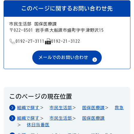
このページに関するお問い合わせ先
市民生活部 国保医療課
〒022-8501 岩手県大船渡市盛町字宇津野沢15
TEL
FAX
0192-27-3111
0192-21-3122
メールでのお問い合わせ
このページの現在位置
組織で探す
市民生活部
国保医療課
救急
組織で探す
市民生活部
国保医療課
休日当番医