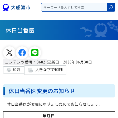
本文へスキップ
検
休日当番医
更新日：2026年06月30日
コンテンツ番号：3682
大きな字で印刷
印刷
休日当番医変更のお知らせ
休日当番医が変更になりましたのでお知らせします。
年月日