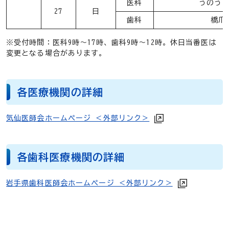
医科
うのう
27
日
歯科
橋爪
※受付時間：医科9時～17時、歯科9時～12時。休日当番医は
変更となる場合があります。
各医療機関の詳細
気仙医師会ホームページ ＜外部リンク＞
各歯科医療機関の詳細
岩手県歯科医師会ホームページ ＜外部リンク＞