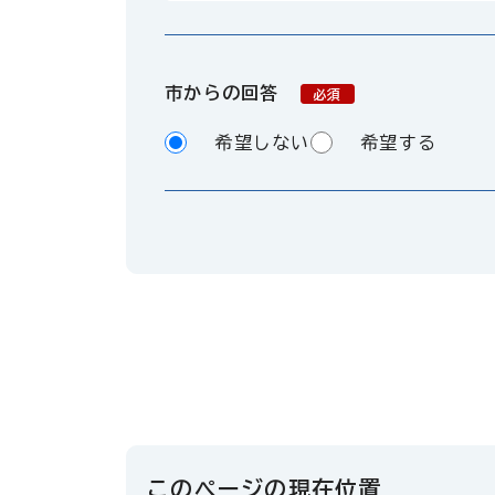
市からの回答
必須
希望しない
希望する
このページの現在位置