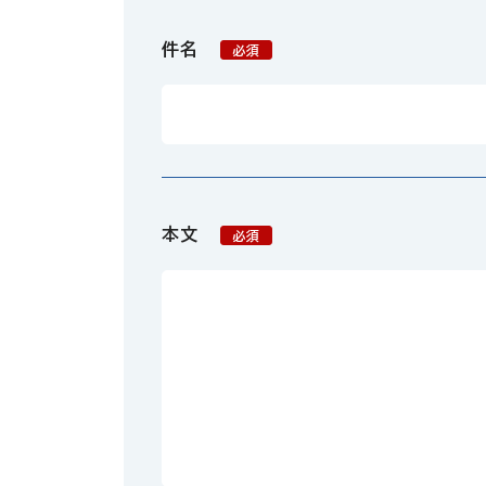
件名
必須
本文
必須