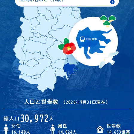
人口と世帯数
（2026年7月31日現在）
30,972
総人口
人
女性
男性
世帯数
16,148人
14,824人
14,653世帯