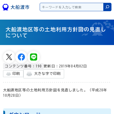
本文へスキップ
検
大船渡地区等の土地利用方針図の見直し
について
更新日：2019年04月02日
コンテンツ番号：190
大きな字で印刷
印刷
大船渡地区等の土地利用方針図を見直しました。（平成28年
10月28日）