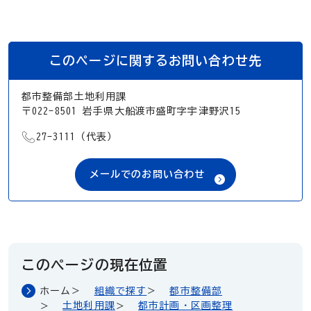
このページに関するお問い合わせ先
都市整備部土地利用課
〒022-8501 岩手県大船渡市盛町字宇津野沢15
TEL
27-3111（代表）
メールでのお問い合わせ
このページの現在位置
ホーム
組織で探す
都市整備部
土地利用課
都市計画・区画整理