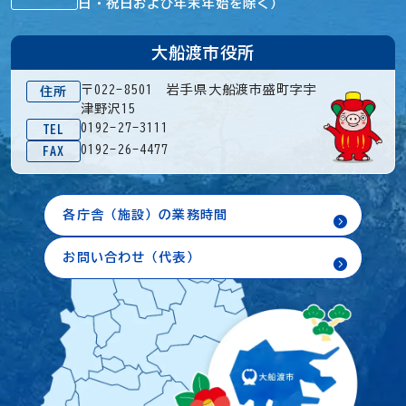
日・祝日および年末年始を除く）
大船渡市役所
〒022-8501 岩手県大船渡市盛町字宇
住所
津野沢15
0192-27-3111
TEL
0192-26-4477
FAX
各庁舎（施設）の業務時間
お問い合わせ（代表）