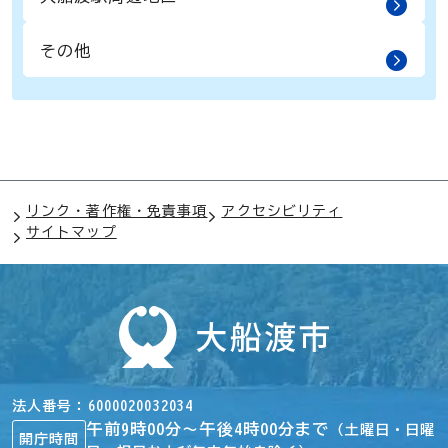
その他
リンク・著作権・免責事項
アクセシビリティ
サイトマップ
法人番号
6000020032034
午前9時00分～午後4時00分まで
（土曜日・日曜
開庁時間