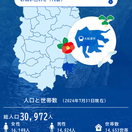
人口と世帯数
（2026年7月31日現在）
30,972
総人口
人
女性
男性
世帯数
16,148人
14,824人
14,653世帯