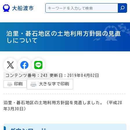
本文へスキップ
検
泊里・碁石地区の土地利用方針図の見直
しについて
更新日：2019年04月02日
コンテンツ番号：243
大きな字で印刷
印刷
泊里・碁石地区の土地利用方針図を見直しました。（平成28
年3月30日）