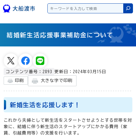
本文へスキップ
検
結婚新生活応援事業補助金について
更新日：2024年03月15日
コンテンツ番号：2893
大きな字で印刷
印刷
新婚生活を応援します！
これから夫婦として新生活をスタートさせようとする世帯を対
象に、結婚に伴う新生活のスタートアップにかかる費用（家
賃、引越費用等）の支援を行います。