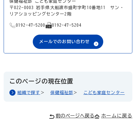
保健福祉部 こども家庭センター
〒022-0003 岩手県大船渡市盛町字町10番地11 サン・
リアショッピングセンター2階
TEL
FAX
0192-47-5200
0192-47-5204
メールでのお問い合わせ
このページの現在位置
組織で探す
保健福祉部
こども家庭センター
前のページへ戻る
ホームに戻る