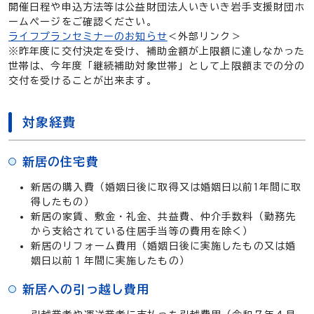
開催日程や申込方法等は公益財団法人いきいき岩手支援財団ホ
ームページをご確認ください。
ライフプランセミナーのお知らせ
＜外部リンク＞
※昨年度に交付決定を受け、補助金額が上限額に達しなかった
世帯は、今年度「継続補助対象世帯」として上限額までの分の
交付を受けることが出来ます。
対象経費
新居の住宅費
新居の購入費（婚姻日後に取得又は婚姻日以前1年間に取
得したもの）
新居の家賃、敷金・礼金、共益費、仲介手数料（勤務先
から支給されている住居手当等の費用を除く）
新居のリフォーム費用（婚姻日後に実施したもの又は婚
姻日以前１年間に実施したもの）
新居への引っ越し費用