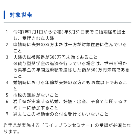
対象世帯
令和7年1月1日から令和8年3月31日までに婚姻届を提出
し、受理された夫婦
申請時に夫婦の双方または一方が対象住居に住んでいる
こと
夫婦の世帯所得が500万円未満であること
※貸与型奨学金の返済を行っている場合は、世帯所得か
ら奨学金の年間返済額を控除した額が500万円未満である
こと
婚姻時における年齢が夫婦の双方とも39歳以下であるこ
と
市税の滞納がないこと
岩手県が実施する結婚、妊娠・出産、子育てに関するセ
ミナーに参加すること
過去にこの補助金の交付を受けていいないこと
岩手県が実施する「ライフプランセミナー」の受講が必須とな
ります。