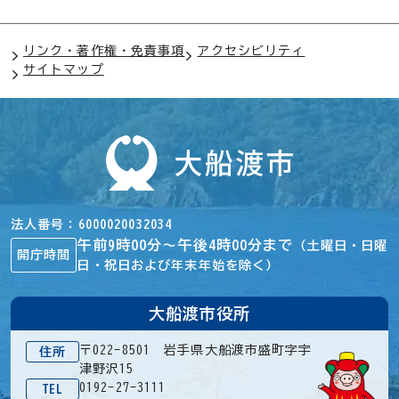
リンク・著作権・免責事項
アクセシビリティ
サイトマップ
法人番号
6000020032034
午前9時00分～午後4時00分まで
（土曜日・日曜
開庁時間
日・祝日および年末年始を除く）
大船渡市役所
〒022-8501 岩手県大船渡市盛町字宇
住所
津野沢15
0192-27-3111
TEL