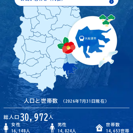
人口と世帯数
（2026年7月31日現在）
30,972
総人口
人
女性
男性
世帯数
16,148人
14,824人
14,653世帯