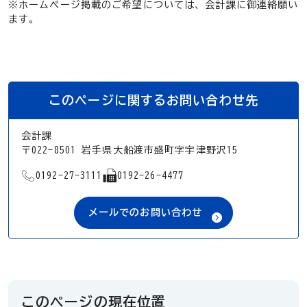
※ホームページ掲載のご希望については、会計課に御連絡願い
ます。
このページに関するお問い合わせ先
会計課
〒022-8501 岩手県大船渡市盛町字宇津野沢15
TEL
FAX
0192-27-3111
0192-26-4477
メールでのお問い合わせ
このページの現在位置