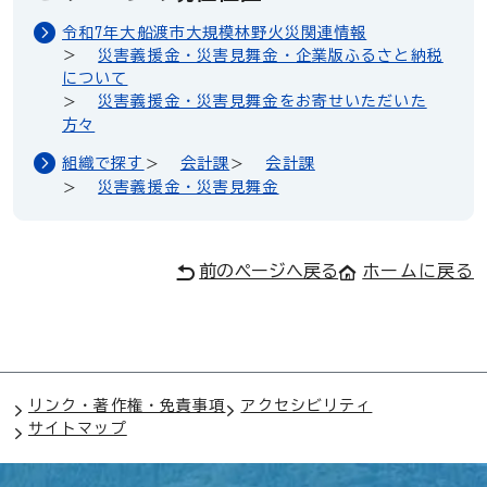
令和7年大船渡市大規模林野火災関連情報
災害義援金・災害見舞金・企業版ふるさと納税
について
災害義援金・災害見舞金をお寄せいただいた
方々
組織で探す
会計課
会計課
災害義援金・災害見舞金
前のページへ戻る
ホームに戻る
リンク・著作権・免責事項
アクセシビリティ
サイトマップ