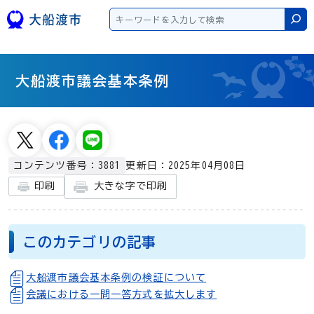
本文へスキップ
検
大船渡市議会基本条例
更新日：2025年04月08日
コンテンツ番号：3881
大きな字で印刷
印刷
このカテゴリの記事
大船渡市議会基本条例の検証について
会議における一問一答方式を拡大します