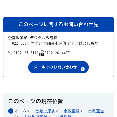
このページに関するお問い合わせ先
企画政策部 デジタル戦略課
〒022-8501 岩手県大船渡市盛町字宇津野沢15番地
TEL
FAX
0192-27-3111
0192-26-4477
メールでのお問い合わせ
このページの現在位置
ホーム
分類で探す
市政情報
市政運営
大船渡市議会
活動記録