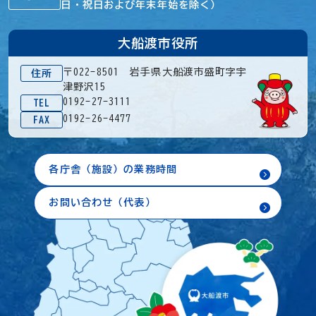
日・祝日および年末年始を除く）
大船渡市役所
〒022-8501 岩手県大船渡市盛町字宇
住所
津野沢15
0192-27-3111
TEL
0192-26-4477
FAX
各庁舎（施設）の業務時間
お問い合わせ（代表）