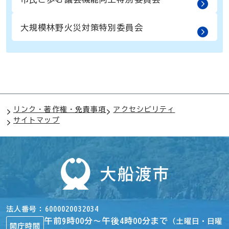
大規模林野火災対策特別委員会
リンク・著作権・免責事項
アクセシビリティ
サイトマップ
法人番号
6000020032034
午前9時00分～午後4時00分まで
（土曜日・日曜
開庁時間