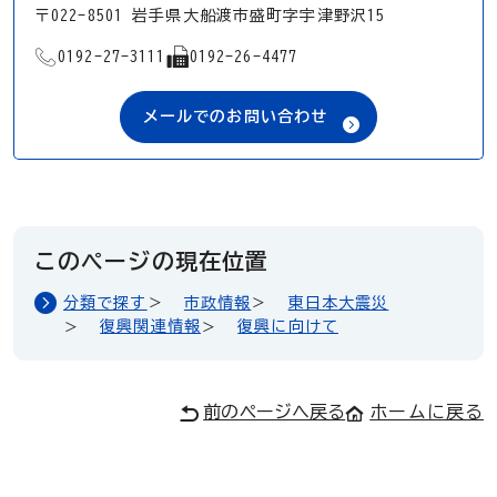
〒022-8501 岩手県大船渡市盛町字宇津野沢15
TEL
FAX
0192-27-3111
0192-26-4477
メールでのお問い合わせ
このページの現在位置
分類で探す
市政情報
東日本大震災
復興関連情報
復興に向けて
前のページへ戻る
ホームに戻る