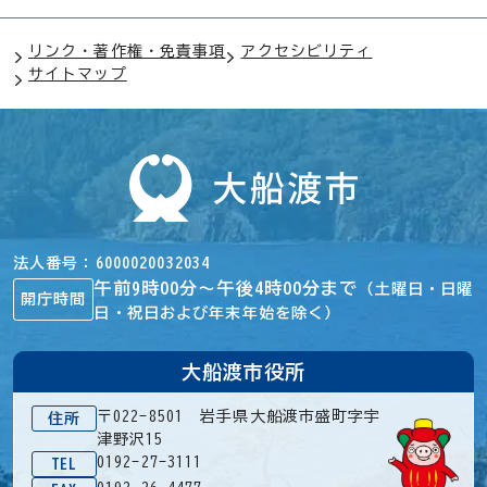
リンク・著作権・免責事項
アクセシビリティ
サイトマップ
法人番号
6000020032034
午前9時00分～午後4時00分まで
（土曜日・日曜
開庁時間
日・祝日および年末年始を除く）
大船渡市役所
〒022-8501 岩手県大船渡市盛町字宇
住所
津野沢15
0192-27-3111
TEL