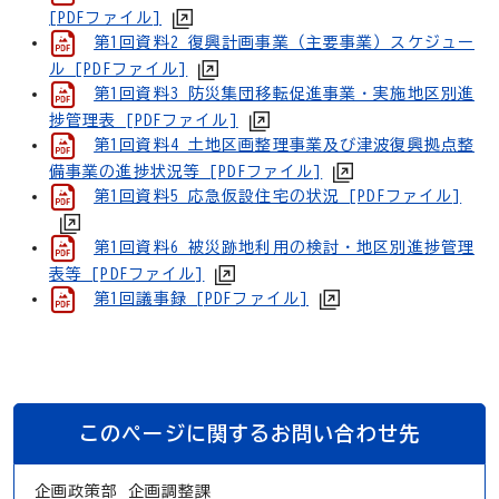
[PDFファイル]
第1回資料2 復興計画事業（主要事業）スケジュー
ル [PDFファイル]
第1回資料3 防災集団移転促進事業・実施地区別進
捗管理表 [PDFファイル]
第1回資料4 土地区画整理事業及び津波復興拠点整
備事業の進捗状況等 [PDFファイル]
第1回資料5 応急仮設住宅の状況 [PDFファイル]
第1回資料6 被災跡地利用の検討・地区別進捗管理
表等 [PDFファイル]
第1回議事録 [PDFファイル]
このページに関するお問い合わせ先
企画政策部 企画調整課