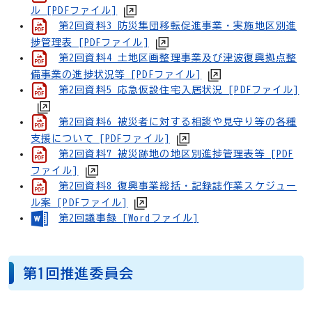
ル [PDFファイル]
第2回資料3 防災集団移転促進事業・実施地区別進
捗管理表 [PDFファイル]
第2回資料4 土地区画整理事業及び津波復興拠点整
備事業の進捗状況等 [PDFファイル]
第2回資料5 応急仮設住宅入居状況 [PDFファイル]
第2回資料6 被災者に対する相談や見守り等の各種
支援について [PDFファイル]
第2回資料7 被災跡地の地区別進捗管理表等 [PDF
ファイル]
第2回資料8 復興事業総括・記録誌作業スケジュー
ル案 [PDFファイル]
第2回議事録 [Wordファイル]
第1回推進委員会