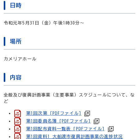
日時
令和元年5月31日（金）午後1時30分～
場所
カメリアホール
内容
全般及び復興計画事業（主要事業）スケジュールについて、な
ど
第1回次第 [PDFファイル]
第1回委員名簿 [PDFファイル]
第1回配布資料一覧表 [PDFファイル]
第1回資料1 大船渡市復興計画事業の進捗状況