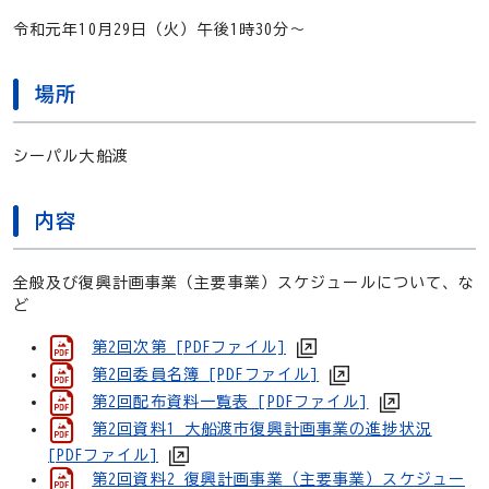
令和元年10月29日（火）午後1時30分～
場所
シーパル大船渡
内容
全般及び復興計画事業（主要事業）スケジュールについて、な
ど
第2回次第 [PDFファイル]
第2回委員名簿 [PDFファイル]
第2回配布資料一覧表 [PDFファイル]
第2回資料1 大船渡市復興計画事業の進捗状況
[PDFファイル]
第2回資料2 復興計画事業（主要事業）スケジュー