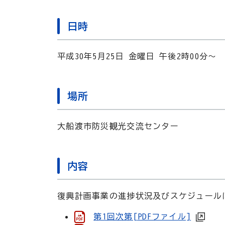
日時
平成30年5月25日 金曜日 午後2時00分～
場所
大船渡市防災観光交流センター
内容
復興計画事業の進捗状況及びスケジュール
第1回次第[PDFファイル]