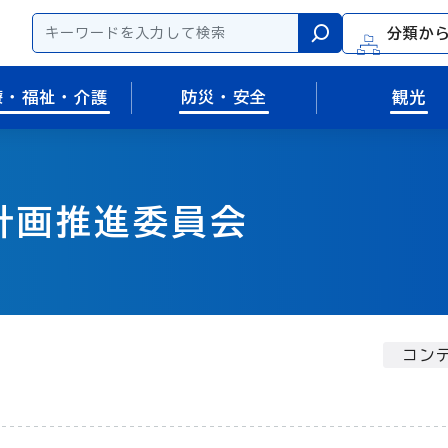
分類か
検索
療・福祉・介護
防災・安全
観光
計画推進委員会
コンテ