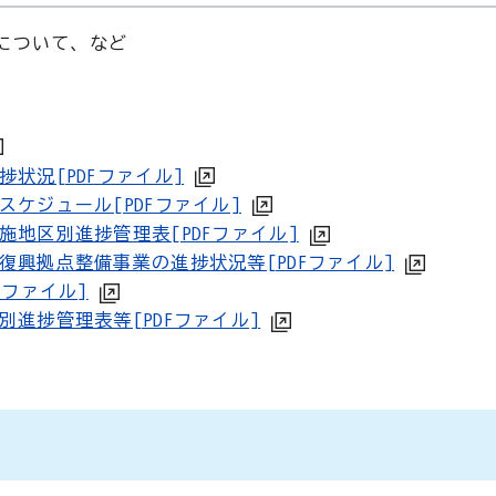
について、など
状況[PDFファイル]
スケジュール[PDFファイル]
施地区別進捗管理表[PDFファイル]
復興拠点整備事業の進捗状況等[PDFファイル]
Fファイル]
別進捗管理表等[PDFファイル]