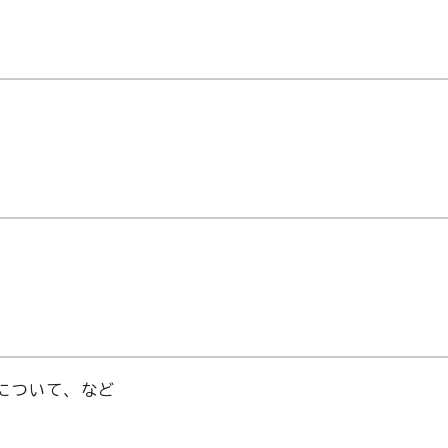
について、など