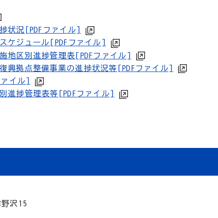
状況[PDFファイル]
スケジュール[PDFファイル]
施地区別進捗管理表[PDFファイル]
復興拠点整備事業の進捗状況等[PDFファイル]
ファイル]
別進捗管理表等[PDFファイル]
津野沢15