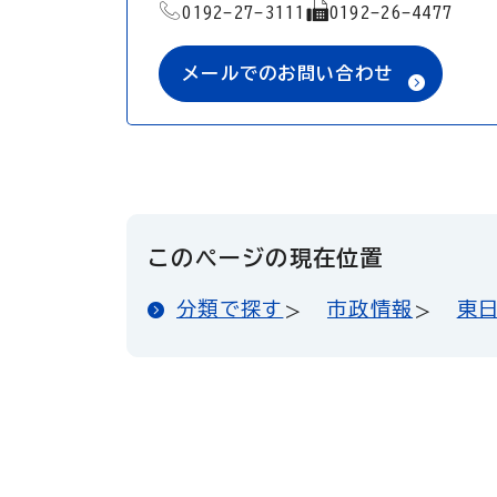
TEL
FAX
0192-27-3111
0192-26-4477
メールでのお問い合わせ
このページの現在位置
分類で探す
市政情報
東