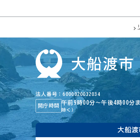
法人番号
6000020032034
午前9時00分～午後4時00分
開庁時間
除く）
大船渡