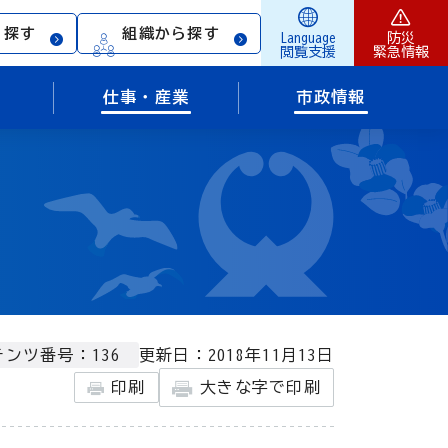
ら探す
組織から探す
Language
防災
閲覧支援
緊急情報
仕事・産業
市政情報
更新日：2018年11月13日
ンツ番号：136
印刷
大きな字で印刷