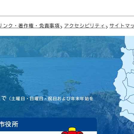
リンク・著作権・免責事項
アクセシビリティ
サイトマ
まで
（土曜日・日曜日・祝日および年末年始を
市役所