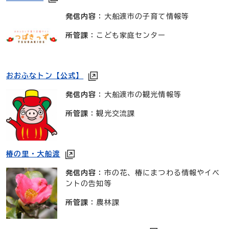
発信内容
：大船渡市の子育て情報等
所管課
：こども家庭センター
おおふなトン【公式】
発信内容
：大船渡市の観光情報等
所管課
：観光交流課
椿の里・大船渡
発信内容
：市の花、椿にまつわる情報やイベ
ントの告知等
所管課
：農林課