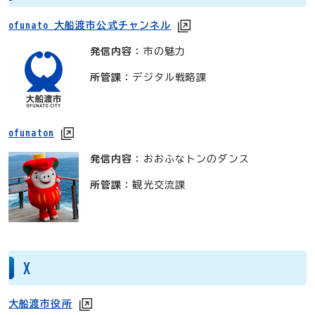
ofunato 大船渡市公式チャンネル
発信内容
：市の魅力
所管課
：デジタル戦略課
ofunaton
発信内容
：おおふなトンのダンス
所管課
：観光交流課
X
大船渡市役所