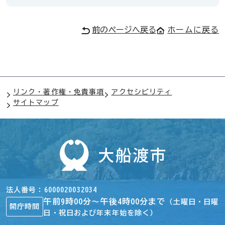
前のページへ戻る
ホームに戻る
リンク・著作権・免責事項
アクセシビリティ
サイトマップ
法人番号
6000020032034
午前9時00分～午後4時00分まで
（土曜日・日曜
開庁時間
日・祝日および年末年始を除く）