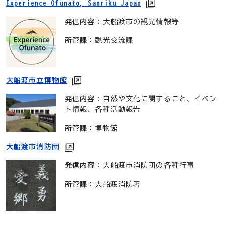
Experience Ofunato, Sanriku Japan
発信内容
：大船渡市の観光情報等
所管課
：観光交流課
大船渡市立博物館
発信内容
：自然や文化に関すること、イベン
ト情報、各種活動報告
所管課
：博物館
大船渡市消防団
発信内容
：大船渡市消防団の各種行事
所管課
：大船渡消防署