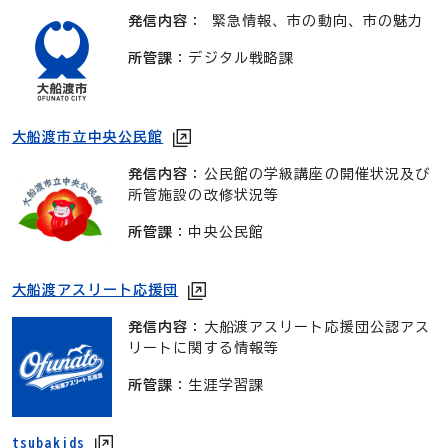
発信内容
： 緊急情報、市の動向、市の魅力
所管課
：デジタル戦略課
大船渡市立中央公民館
発信内容
：公民館の学級講座の開催状況及び
所管施設の改修状況等
所管課
：中央公民館
大船渡アスリート応援団
発信内容
：大船渡アスリート応援団公認アス
リートに関する情報等
所管課
：生涯学習課
tsubakids