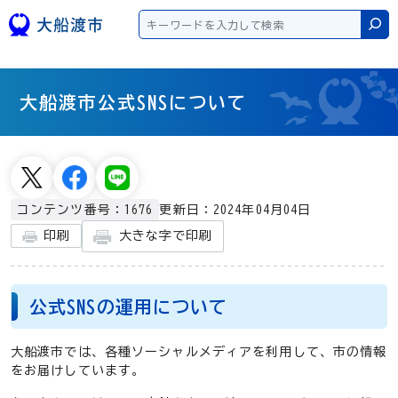
本文へスキップ
検
大船渡市公式SNSについて
更新日：2024年04月04日
コンテンツ番号：1676
大きな字で印刷
印刷
公式SNSの運用について
大船渡市では、各種ソーシャルメディアを利用して、市の情報
をお届けしています。