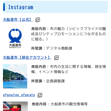
Instagram
大船渡市【公式】
発信内容
：市の魅力（シビックプライドの醸
成及びシティプロモーションにつながるもの
に限る。）
所管課
：デジタル戦略課
大船渡市【移住アカウント】
発信内容
：市内の生活に関する情報、移住情
報、イベント情報など
所管課
：企画調整課
ofunaton_ofunato
発信内容
：大船渡市の観光情報等