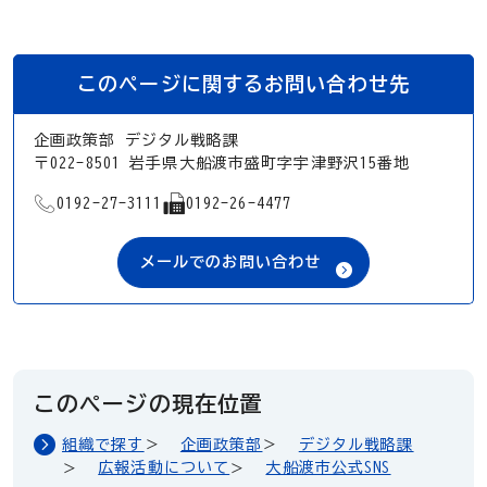
このページに関するお問い合わせ先
企画政策部 デジタル戦略課
〒022-8501 岩手県大船渡市盛町字宇津野沢15番地
TEL
FAX
0192-27-3111
0192-26-4477
メールでのお問い合わせ
このページの現在位置
組織で探す
企画政策部
デジタル戦略課
広報活動について
大船渡市公式SNS