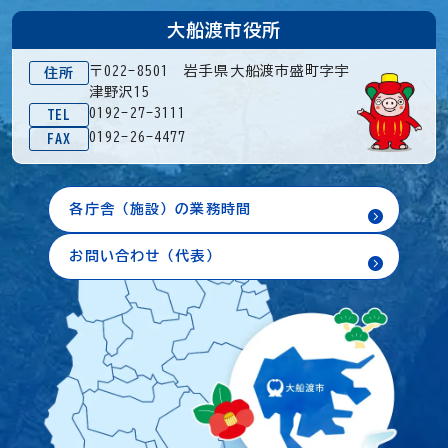
大船渡市役所
〒022-8501 岩手県大船渡市盛町字宇
住所
津野沢15
0192-27-3111
TEL
0192-26-4477
FAX
各庁舎（施設）の業務時間
お問い合わせ（代表）