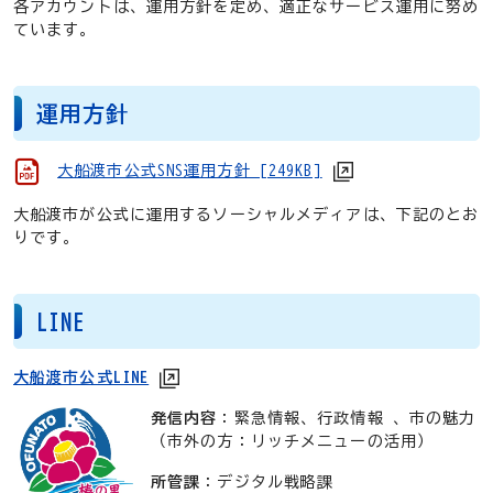
各アカウントは、運用方針を定め、適正なサービス運用に努め
ています。
運用方針
大船渡市公式SNS運用方針 [249KB]
大船渡市が公式に運用するソーシャルメディアは、下記のとお
りです。
LINE
大船渡市公式LINE
発信内容
：緊急情報、行政情報 、市の魅力
（市外の方：リッチメニューの活用）
所管課
：デジタル戦略課