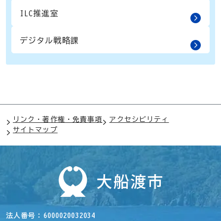
ILC推進室
デジタル戦略課
リンク・著作権・免責事項
アクセシビリティ
サイトマップ
法人番号
6000020032034