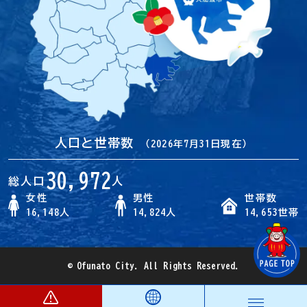
人口と世帯数
（2026年7月31日現在）
30,972
総人口
人
女性
男性
世帯数
16,148人
14,824人
14,653世帯
© Ofunato City. All Rights Reserved.