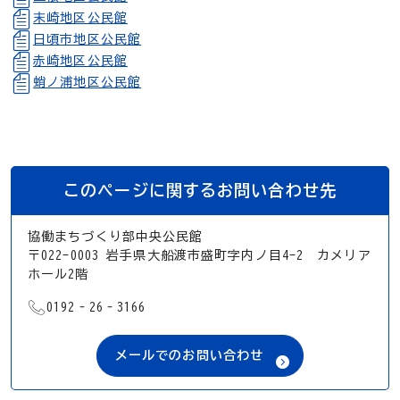
末崎地区公民館
日頃市地区公民館
赤崎地区公民館
蛸ノ浦地区公民館
このページに関するお問い合わせ先
協働まちづくり部中央公民館
〒022-0003 岩手県大船渡市盛町字内ノ目4-2 カメリア
ホール2階
TEL
0192‐26‐3166
メールでのお問い合わせ