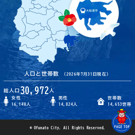
人口と世帯数
（2026年7月31日現在）
30,972
総人口
人
女性
男性
世帯数
16,148人
14,824人
14,653世帯
© Ofunato City. All Rights Reserved.