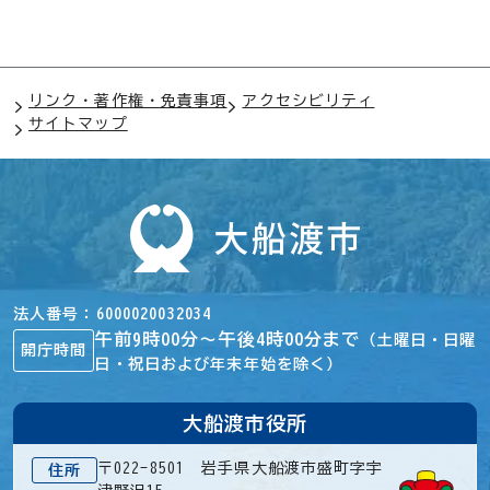
リンク・著作権・免責事項
アクセシビリティ
サイトマップ
法人番号
6000020032034
午前9時00分～午後4時00分まで
（土曜日・日曜
開庁時間
日・祝日および年末年始を除く）
大船渡市役所
〒022-8501 岩手県大船渡市盛町字宇
住所