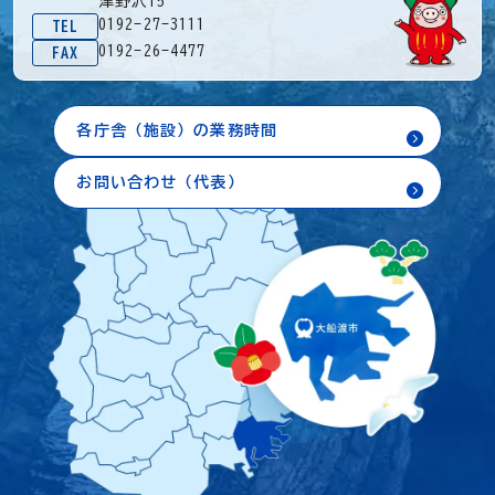
津野沢15
0192-27-3111
TEL
0192-26-4477
FAX
各庁舎（施設）の業務時間
お問い合わせ（代表）