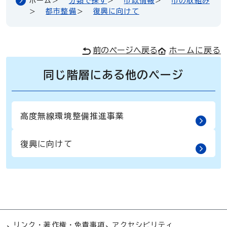
ホーム
分類で探す
市政情報
市の取組み
都市整備
復興に向けて
前のページへ戻る
ホームに戻る
同じ階層にある他のページ
高度無線環境整備推進事業
復興に向けて
リンク・著作権・免責事項
アクセシビリティ