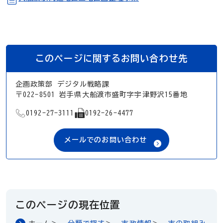
このページに関するお問い合わせ先
企画政策部 デジタル戦略課
〒022-8501 岩手県大船渡市盛町字宇津野沢15番地
TEL
FAX
0192-27-3111
0192-26-4477
メールでのお問い合わせ
このページの現在位置