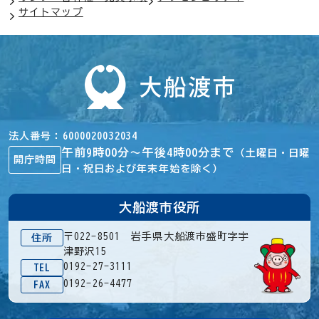
サイトマップ
法人番号
6000020032034
午前9時00分～午後4時00分まで
（土曜日・日曜
開庁時間
日・祝日および年末年始を除く）
大船渡市役所
〒022-8501 岩手県大船渡市盛町字宇
住所
津野沢15
0192-27-3111
TEL
0192-26-4477
FAX