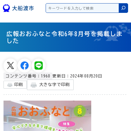
本文へスキップ
検
広報おおふなと令和6年8月号を掲載しま
した
更新日：2024年08月20日
コンテンツ番号：1960
大きな字で印刷
印刷