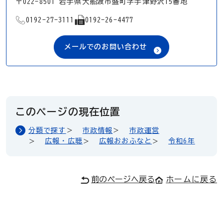
〒022-8501 岩手県大船渡市盛町字宇津野沢15番地
TEL
FAX
0192-27-3111
0192-26-4477
メールでのお問い合わせ
このページの現在位置
分類で探す
市政情報
市政運営
広報・広聴
広報おおふなと
令和6年
前のページへ戻る
ホームに戻る