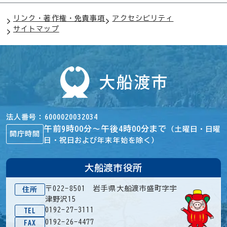
リンク・著作権・免責事項
アクセシビリティ
サイトマップ
法人番号
6000020032034
午前9時00分～午後4時00分まで
（土曜日・日曜
開庁時間
日・祝日および年末年始を除く）
大船渡市役所
〒022-8501 岩手県大船渡市盛町字宇
住所
津野沢15
0192-27-3111
TEL
0192-26-4477
FAX