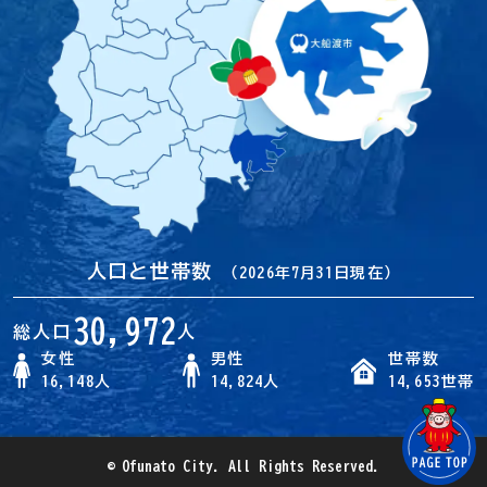
人口と世帯数
（2026年7月31日現在）
30,972
総人口
人
女性
男性
世帯数
16,148人
14,824人
14,653世帯
© Ofunato City. All Rights Reserved.